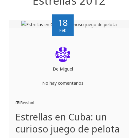
Estrellas 2012
18
Feb
De Miguel
No hay comentarios
Béisbol
Estrellas en Cuba: un
curioso juego de pelota