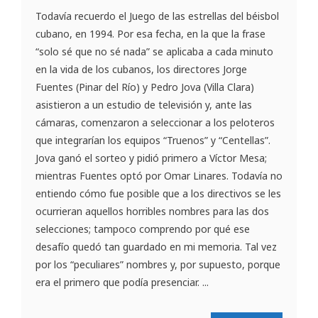
Todavía recuerdo el Juego de las estrellas del béisbol
cubano, en 1994. Por esa fecha, en la que la frase
“solo sé que no sé nada” se aplicaba a cada minuto
en la vida de los cubanos, los directores Jorge
Fuentes (Pinar del Río) y Pedro Jova (Villa Clara)
asistieron a un estudio de televisión y, ante las
cámaras, comenzaron a seleccionar a los peloteros
que integrarían los equipos “Truenos” y “Centellas”.
Jova ganó el sorteo y pidió primero a Víctor Mesa;
mientras Fuentes optó por Omar Linares. Todavía no
entiendo cómo fue posible que a los directivos se les
ocurrieran aquellos horribles nombres para las dos
selecciones; tampoco comprendo por qué ese
desafío quedó tan guardado en mi memoria. Tal vez
por los “peculiares” nombres y, por supuesto, porque
era el primero que podía presenciar. ...