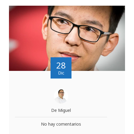
28
Dic
De Miguel
No hay comentarios