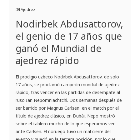
Ajedrez
Nodirbek Abdusattorov,
el genio de 17 años que
ganó el Mundial de
ajedrez rápido
El prodigio uzbeco Nodirbek Abdusattorov, de solo
17 años, se proclamó campeón mundial de ajedrez
rápido, tras vencer en las partidas de desempate al
ruso Ian Nepomniachtchi. Dos semanas después de
ser barrido por Magnus Carlsen, en el match por el
título de ajedrez clásico, en Dubái, Nepo mostró
sobre el tablero mucho de lo que esperamos ver
ante Carlsen. El noruego tuvo un mal cierre del
evento y quedó en la tercera posición, por lo que