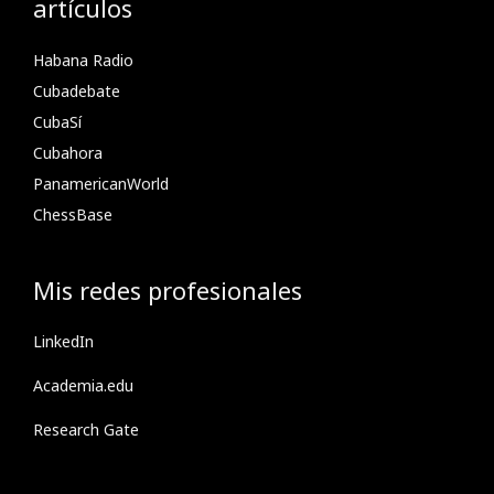
artículos
Habana Radio
Cubadebate
CubaSí
Cubahora
PanamericanWorld
ChessBase
Mis redes profesionales
LinkedIn
Academia.edu
Research Gate