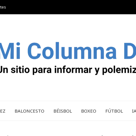
rtes
REZ
BALONCESTO
BÉISBOL
BOXEO
FÚTBOL
I