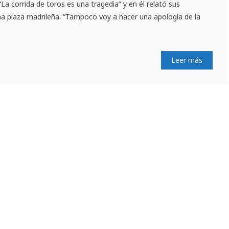
 “La corrida de toros es una tragedia” y en él relató sus
una plaza madrileña. “Tampoco voy a hacer una apología de la
Leer más