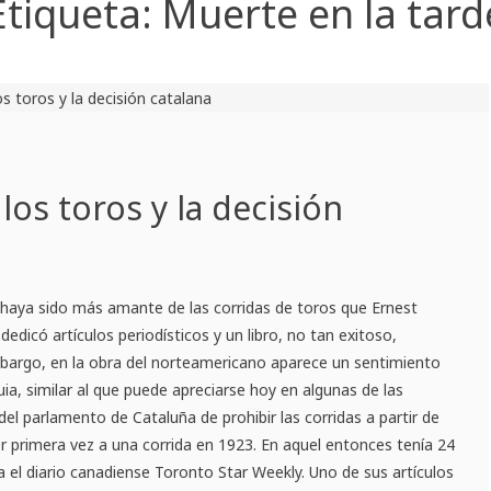
Etiqueta:
Muerte en la tard
os toros y la decisión
 haya sido más amante de las corridas de toros que Ernest
dedicó artículos periodísticos y un libro, no tan exitoso,
mbargo, en la obra del norteamericano aparece un sentimiento
a, similar al que puede apreciarse hoy en algunas de las
del parlamento de Cataluña de prohibir las corridas a partir de
 primera vez a una corrida en 1923. En aquel entonces tenía 24
a el diario canadiense Toronto Star Weekly. Uno de sus artículos