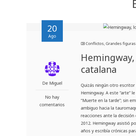
20
Ago
Conflictos
,
Grandes figuras
Hemingway, l
catalana
De Miguel
Quizás ningún otro escritor
Hemingway. A este “arte” le 
No hay
“Muerte en la tarde”; sin e
comentarios
ambiguo hacia la tauromaqui
reacciones ante la decisión 
2012. Hemingway asistió por
años y escribía crónicas par