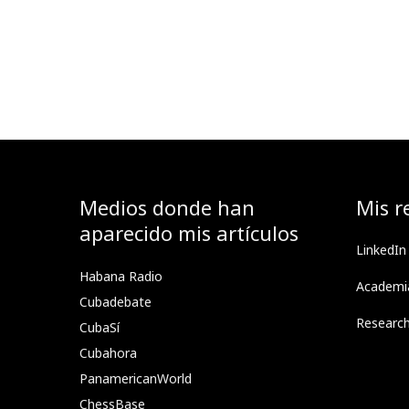
Medios donde han
Mis r
aparecido mis artículos
LinkedIn
Habana Radio
Academi
Cubadebate
Researc
CubaSí
Cubahora
PanamericanWorld
ChessBase