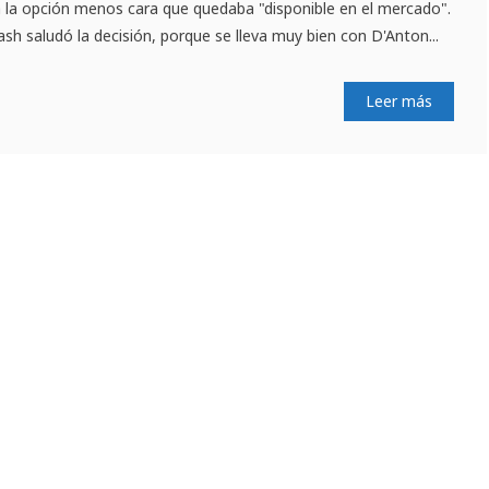
a la opción menos cara que quedaba "disponible en el mercado".
sh saludó la decisión, porque se lleva muy bien con D'Anton...
Leer más