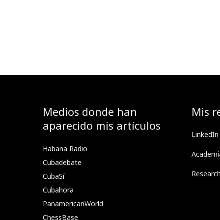
Medios donde han
Mis r
aparecido mis artículos
LinkedIn
Habana Radio
Academi
Cubadebate
Researc
CubaSí
Cubahora
PanamericanWorld
ChessBase