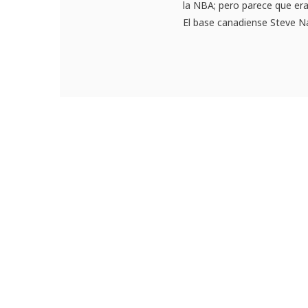
la NBA; pero parece que er
El base canadiense Steve Na