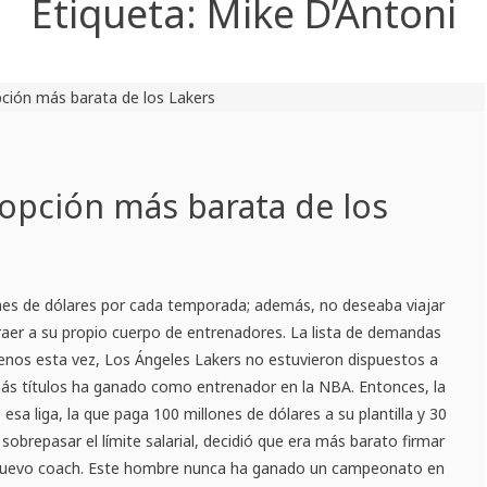
Etiqueta:
Mike D’Antoni
a opción más barata de los
ones de dólares por cada temporada; además, no deseaba viajar
 traer a su propio cuerpo de entrenadores. La lista de demandas
menos esta vez, Los Ángeles Lakers no estuvieron dispuestos a
s títulos ha ganado como entrenador en la NBA. Entonces, la
esa liga, la que paga 100 millones de dólares a su plantilla y 30
sobrepasar el límite salarial, decidió que era más barato firmar
nuevo coach. Este hombre nunca ha ganado un campeonato en