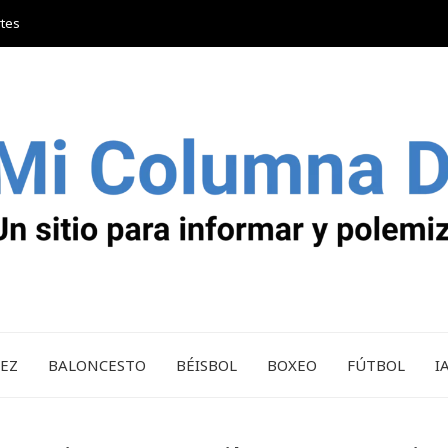
rtes
REZ
BALONCESTO
BÉISBOL
BOXEO
FÚTBOL
I