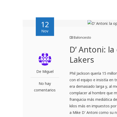
12
Nov
Baloncesto
D’ Antoni: l
Lakers
De Miguel
Phil Jackson quería 15 mill
con el equipo e insistía en
No hay
era demasiado larga y, al 
comentarios
complacer al hombre que má
franquicia más mediática de 
kilos más en impuestos por 
a Mike D' Antoni como su 