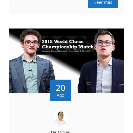
Leer más
20
Ago
De Miguel