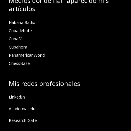
Medios donde han aparecido mis
artículos
Habana Radio
Cubadebate
CubaSí
Cubahora
PanamericanWorld
ChessBase
Mis redes profesionales
LinkedIn
Academia.edu
Research Gate