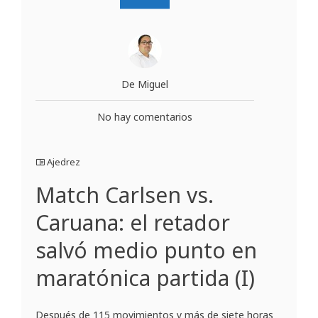
De Miguel
No hay comentarios
Ajedrez
Match Carlsen vs.
Caruana: el retador
salvó medio punto en
maratónica partida (I)
Después de 115 movimientos y más de siete horas