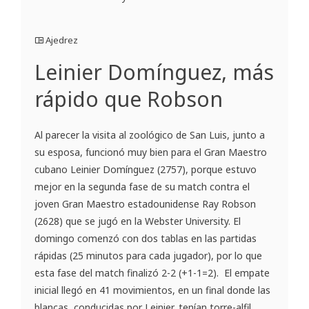
Ajedrez
Leinier Domínguez, más
rápido que Robson
Al parecer la visita al zoológico de San Luis, junto a
su esposa, funcionó muy bien para el Gran Maestro
cubano Leinier Domínguez (2757), porque estuvo
mejor en la segunda fase de su match contra el
joven Gran Maestro estadounidense Ray Robson
(2628) que se jugó en la Webster University. El
domingo comenzó con dos tablas en las partidas
rápidas (25 minutos para cada jugador), por lo que
esta fase del match finalizó 2-2 (+1-1=2). El empate
inicial llegó en 41 movimientos, en un final donde las
blancas, conducidas por Leinier, tenían torre-alfil,