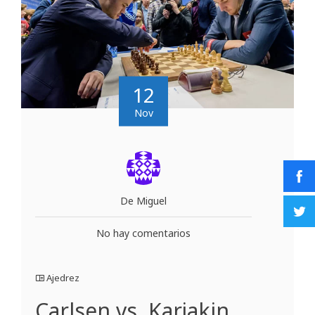
12
Nov
De Miguel
No hay comentarios
Ajedrez
Carlsen vs. Karjakin,