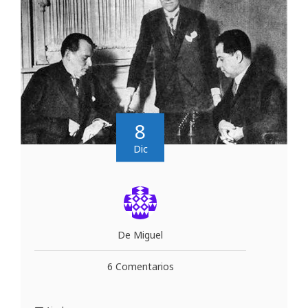
8
Dic
De Miguel
6 Comentarios