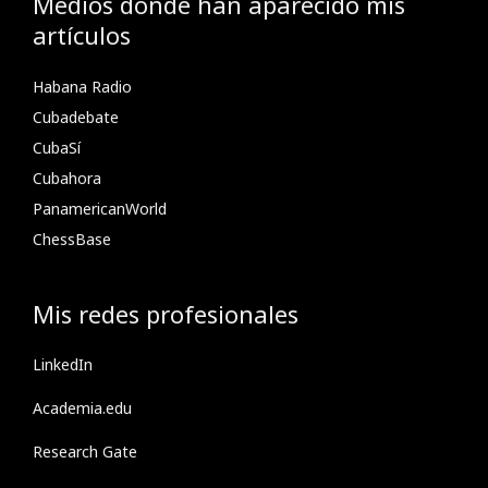
Medios donde han aparecido mis
artículos
Habana Radio
Cubadebate
CubaSí
Cubahora
PanamericanWorld
ChessBase
Mis redes profesionales
LinkedIn
Academia.edu
Research Gate