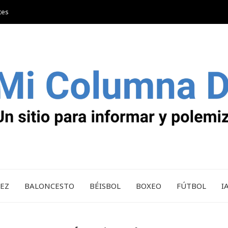
tes
REZ
BALONCESTO
BÉISBOL
BOXEO
FÚTBOL
I