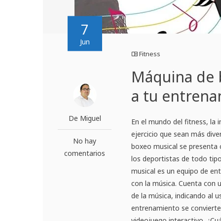
7
Jun
Fitness
Máquina de 
a tu entrena
De Miguel
En el mundo del fitness, la
ejercicio que sean más diver
No hay
boxeo musical se presenta 
comentarios
los deportistas de todo ti
musical es un equipo de en
con la música. Cuenta con u
de la música, indicando al 
entrenamiento se convierte e
videojuego interactivo. ¿Cu