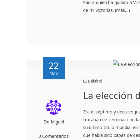
Saura quien ha guiado a Vill
de 41 victorias. (más…)
22
Nov
Béisbol
La elección 
Era el séptimo y decisivo j
trataban de terminar con l
De Miguel
su último título mundial en 
que había sido capaz de des
3 Comentarios