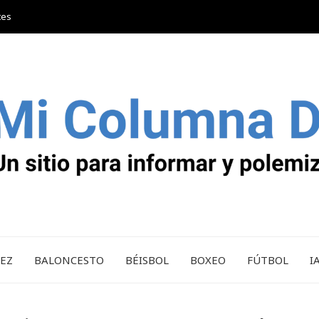
tes
REZ
BALONCESTO
BÉISBOL
BOXEO
FÚTBOL
I