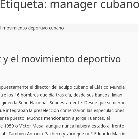
Etiqueta:
manager cuban
z y el movimiento deportivo
upuestamente el director del equipo cubano al Clásico Mundial
tre los 16 hombres que día tras día, desde sus bancos, lidian
rigir en la Serie Nacional. Supuestamente. Desde que se dieron
ue integraban la preselección comenzaron las especulaciones
igente puesto. Muchos mencionaron a Jorge Fuentes, el
 1959 o Víctor Mesa, aunque nunca hubiera estado al frente
ional. También Antonio Pacheco y ¿por qué no? Eduardo Martín