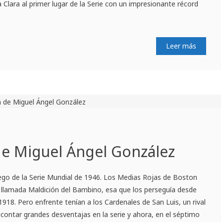
a Clara al primer lugar de la Serie con un impresionante récord
Leer más
de Miguel Ángel González
uego de la Serie Mundial de 1946. Los Medias Rojas de Boston
a llamada Maldición del Bambino, esa que los perseguía desde
1918. Pero enfrente tenían a los Cardenales de San Luis, un rival
contar grandes desventajas en la serie y ahora, en el séptimo