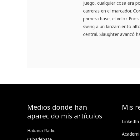
juego, cualquier cosa era p
carreras en el marcador. C
primera base, el veloz Enos 
swing a un lanzamiento alto 
central. Slaughter avanzó has
Medios donde han
Mis r
aparecido mis artículos
LinkedIn
Habana Radio
Academi
Cubadebate