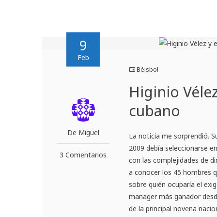
9
Feb
Béisbol
Higinio Véle
cubano
De Miguel
La noticia me sorprendió. S
2009 debía seleccionarse en
3 Comentarios
con las complejidades de di
a conocer los 45 hombres q
sobre quién ocuparía el ex
manager más ganador desde
de la principal novena nac