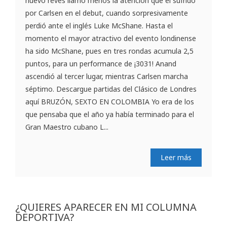
nuevo revés llamó menos la atención que el sufrido
por Carlsen en el debut, cuando sorpresivamente
perdió ante el inglés Luke McShane. Hasta el
momento el mayor atractivo del evento londinense
ha sido McShane, pues en tres rondas acumula 2,5
puntos, para un performance de ¡3031! Anand
ascendió al tercer lugar, mientras Carlsen marcha
séptimo. Descargue partidas del Clásico de Londres
aquí BRUZÓN, SEXTO EN COLOMBIA Yo era de los
que pensaba que el año ya había terminado para el
Gran Maestro cubano L...
Leer más
¿QUIERES APARECER EN MI COLUMNA
DEPORTIVA?