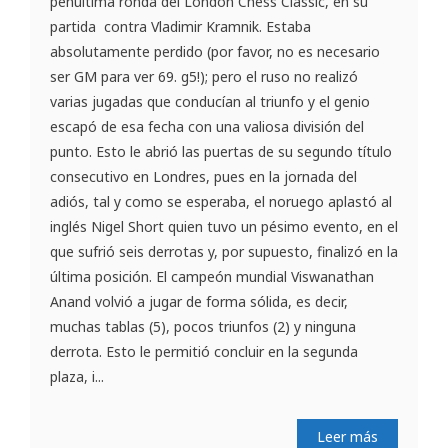
penúltima ronda del London Chess Classic, en su
partida contra Vladimir Kramnik. Estaba
absolutamente perdido (por favor, no es necesario
ser GM para ver 69. g5!); pero el ruso no realizó
varias jugadas que conducían al triunfo y el genio
escapó de esa fecha con una valiosa división del
punto. Esto le abrió las puertas de su segundo título
consecutivo en Londres, pues en la jornada del
adiós, tal y como se esperaba, el noruego aplastó al
inglés Nigel Short quien tuvo un pésimo evento, en el
que sufrió seis derrotas y, por supuesto, finalizó en la
última posición. El campeón mundial Viswanathan
Anand volvió a jugar de forma sólida, es decir,
muchas tablas (5), pocos triunfos (2) y ninguna
derrota. Esto le permitió concluir en la segunda
plaza, i...
Leer más