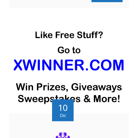
10
Dic