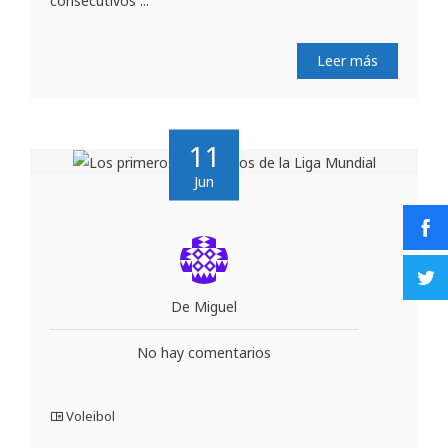
consecutivos ...
Leer más
11
Jun
De Miguel
No hay comentarios
Voleibol