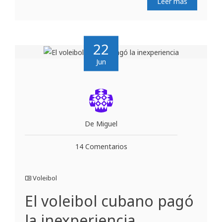
Leer más
22
Jun
De Miguel
14 Comentarios
Voleibol
El voleibol cubano pagó
la inexperiencia