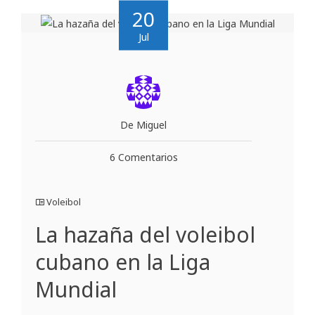
20
Jul
De Miguel
6 Comentarios
Voleibol
La hazaña del voleibol
cubano en la Liga
Mundial