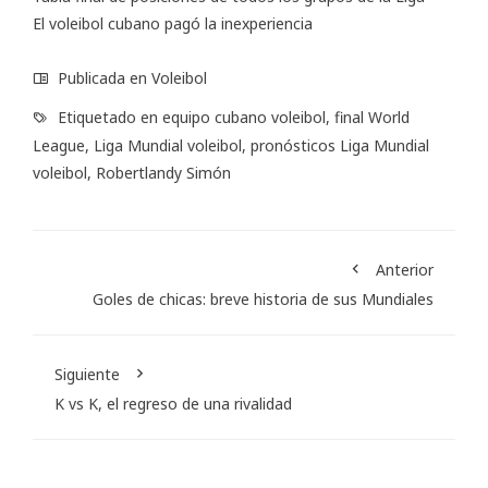
El voleibol cubano pagó la inexperiencia
Publicada en
Voleibol
Etiquetado en
equipo cubano voleibol
,
final World
League
,
Liga Mundial voleibol
,
pronósticos Liga Mundial
voleibol
,
Robertlandy Simón
Anterior
Goles de chicas: breve historia de sus Mundiales
Siguiente
K vs K, el regreso de una rivalidad