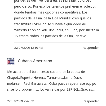
por detrás del nivel del área, es increíble, doloroso,
pero cierto. Por eso los talentos prefieren el voleibol,
donde tendrás más opciones competitivas. Los
partidos de la final de la Liga Mundial creo que los
transmitirá ESPN (no sé si haya algún vídeo de
Wilfredo León en YouTube, aquí, en Cuba, por suerte la
TV traerá todos los partidos de la final, en vivo.
22/07/2009 12:10 PM
Responder
Cubano-Americano
Me acuerdo del baloncesto cubano de la epoca de
Chapet,,Ruperto Herrera, Tamakun…Jaime Davis…
nodarse,,,,Raul Garcia,etc…Cuba puede repetir ese equipo
si se lo proponen……..Lo van a dar por ESPN-2…Gracias…
22/07/2009 7:42 PM
Responder