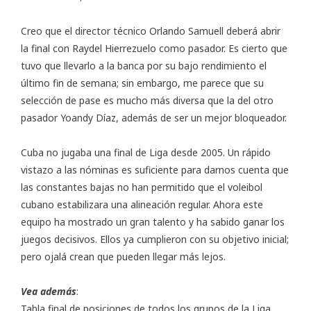
Creo que el director técnico Orlando Samuell deberá abrir
la final con Raydel Hierrezuelo como pasador. Es cierto que
tuvo que llevarlo a la banca por su bajo rendimiento el
último fin de semana; sin embargo, me parece que su
selección de pase es mucho más diversa que la del otro
pasador Yoandy Díaz, además de ser un mejor bloqueador.
Cuba no jugaba una final de Liga desde 2005. Un rápido
vistazo a las nóminas es suficiente para darnos cuenta que
las constantes bajas no han permitido que el voleibol
cubano estabilizara una alineación regular. Ahora este
equipo ha mostrado un gran talento y ha sabido ganar los
juegos decisivos. Ellos ya cumplieron con su objetivo inicial;
pero ojalá crean que pueden llegar más lejos.
Vea además
:
Tabla final
de posiciones de todos los grupos de la Liga