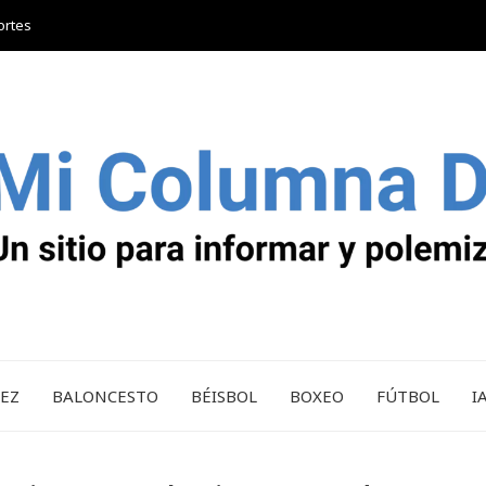
ortes
REZ
BALONCESTO
BÉISBOL
BOXEO
FÚTBOL
I