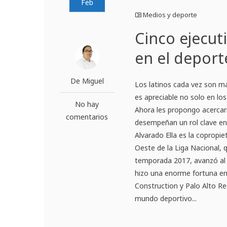
Feb
Medios y deporte
Cinco ejecut
en el deport
De Miguel
Los latinos cada vez son má
es apreciable no solo en lo
No hay
Ahora les propongo acercarn
comentarios
desempeñan un rol clave en 
Alvarado Ella es la copropie
Oeste de la Liga Nacional, 
temporada 2017, avanzó al 
hizo una enorme fortuna en
Construction y Palo Alto R
mundo deportivo...