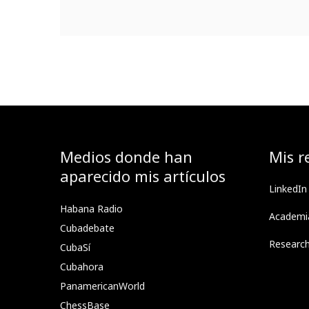
Medios donde han
Mis r
aparecido mis artículos
LinkedIn
Habana Radio
Academi
Cubadebate
Researc
CubaSí
Cubahora
PanamericanWorld
ChessBase