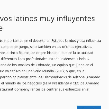
ivos latinos muy influyentes
e
s importantes en el deporte en Estados Unidos y esa influencia
s campos de juego, sino también en las oficinas ejecutivas.
os a cinco figuras, de origen hispano, que en la actualidad
diferentes ligas profesionales estadounidenses. Linda G.
taria de los Rockies de Colorado, un equipo que juega en el
que ya estuvo en una Serie Mundial (2007) y que, en la
partido de playoff ante los Diamondbacks de Arizona. Alvarado
 el mundo de los negocios (es la Presidenta y CEO de Alvarado
estaurant Company) antes de centrar sus esfuerzos en el