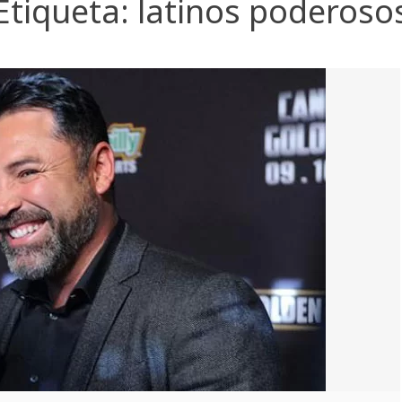
Etiqueta:
latinos poderoso