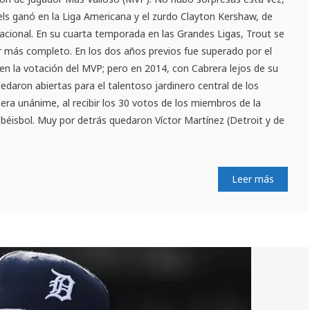
ls ganó en la Liga Americana y el zurdo Clayton Kershaw, de
Nacional. En su cuarta temporada en las Grandes Ligas, Trout se
 más completo. En los dos años previos fue superado por el
n la votación del MVP; pero en 2014, con Cabrera lejos de su
edaron abiertas para el talentoso jardinero central de los
era unánime, al recibir los 30 votos de los miembros de la
 béisbol. Muy por detrás quedaron Víctor Martínez (Detroit y de
Leer más