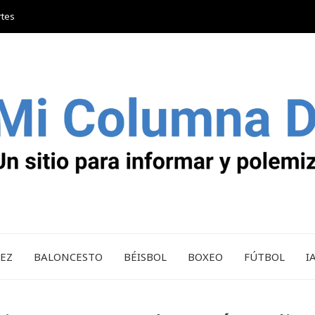
rtes
REZ
BALONCESTO
BÉISBOL
BOXEO
FÚTBOL
I