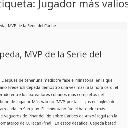
tiqueta:
Jugador más valio
peda, MVP de la Serie del
 Después de tener una mediocre fase eliminatoria, en la que
rano Frederich Cepeda demostró una vez más, a la hora cero, el
derado entre los bateadores cubanos más completos del
ión de Jugador Más Valioso (MVP, por las siglas en inglés) de
sarrollada en San Juan. El espirituano fue el bateador más
de Vegueros de Pinar del Río sobre Caribes de Anzoátegui (en la
 Tomateros de Culiacán (final). En estos desafíos, Cepeda bateó