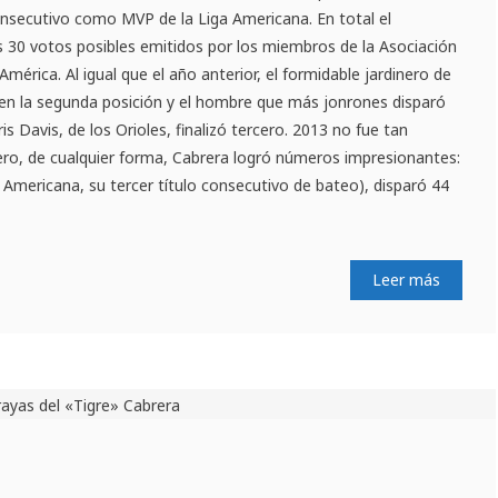
secutivo como MVP de la Liga Americana. En total el
s 30 votos posibles emitidos por los miembros de la Asociación
América. Al igual que el año anterior, el formidable jardinero de
 en la segunda posición y el hombre que más jonrones disparó
s Davis, de los Orioles, finalizó tercero. 2013 no fue tan
ro, de cualquier forma, Cabrera logró números impresionantes:
a Americana, su tercer título consecutivo de bateo), disparó 44
Leer más