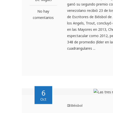
ganó su segundo premio con
venezolano recibió 23 de lo
No hay
de Escritores de Béisbol de 
comentarios
los Angels, Trout, concluyó
en las Mayores en 2013, Chri
espectacular como 2012, pe
348 de promedio (líder en l
cuadrangulares ...
6
Oct
Béisbol