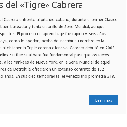
as del «Tigre» Cabrera
 Cabrera enfrentó al pitcheo cubano, durante el primer Clásico
 buen bateador y tenía un anillo de Serie Mundial; aunque
spectos. El proceso de aprendizaje fue rápido y, seis años
ay», como lo apodan, acaba de inscribir su nombre en la
as al obtener la Triple corona ofensiva. Cabrera debutó en 2003,
rlins. Su fuerza al bate fue fundamental para que los Peces
, a los Yankees de Nueva York, en la Serie Mundial de aquel
gres de Detroit le ofrecieron un extenso contrato de 152
cho años. En sus diez temporadas, el venezolano promedia 318,
Leer más