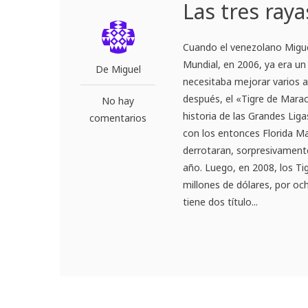
Las tres ray
Cuando el venezolano Miguel
Mundial, en 2006, ya era un
De Miguel
necesitaba mejorar varios a
después, el «Tigre de Marac
No hay
historia de las Grandes Lig
comentarios
con los entonces Florida Ma
derrotaran, sorpresivamente
año. Luego, en 2008, los Ti
millones de dólares, por o
tiene dos título...