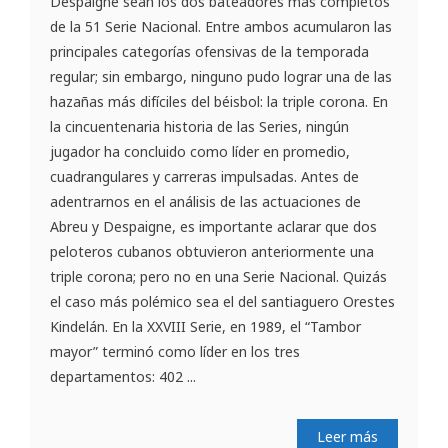
Despaigne sean los dos bateadores más completos
de la 51 Serie Nacional. Entre ambos acumularon las
principales categorías ofensivas de la temporada
regular; sin embargo, ninguno pudo lograr una de las
hazañas más difíciles del béisbol: la triple corona. En
la cincuentenaria historia de las Series, ningún
jugador ha concluido como líder en promedio,
cuadrangulares y carreras impulsadas. Antes de
adentrarnos en el análisis de las actuaciones de
Abreu y Despaigne, es importante aclarar que dos
peloteros cubanos obtuvieron anteriormente una
triple corona; pero no en una Serie Nacional. Quizás
el caso más polémico sea el del santiaguero Orestes
Kindelán. En la XXVIII Serie, en 1989, el “Tambor
mayor” terminó como líder en los tres
departamentos: 402 ...
Leer más