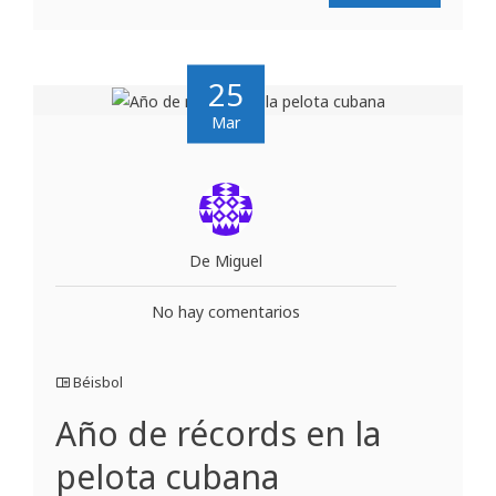
25
Mar
De Miguel
No hay comentarios
Béisbol
Año de récords en la
pelota cubana