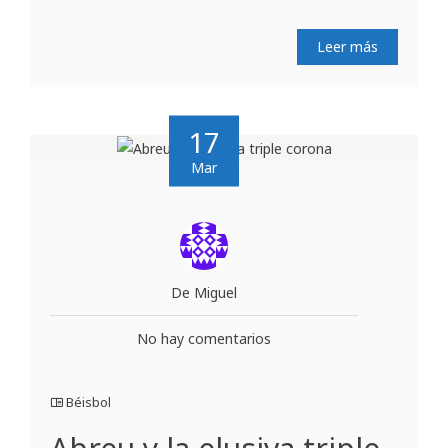
Leer más
17
Mar
De Miguel
No hay comentarios
Béisbol