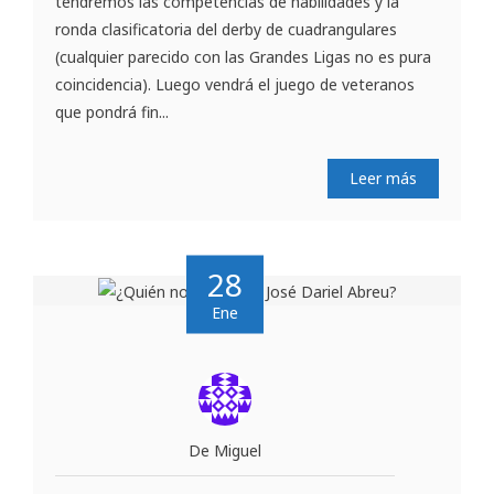
tendremos las competencias de habilidades y la
ronda clasificatoria del derby de cuadrangulares
(cualquier parecido con las Grandes Ligas no es pura
coincidencia). Luego vendrá el juego de veteranos
que pondrá fin...
Leer más
28
Ene
De Miguel