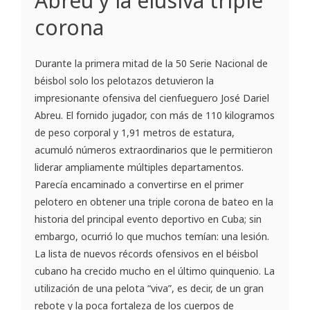
Abreu y la elusiva triple
corona
Durante la primera mitad de la 50 Serie Nacional de
béisbol solo los pelotazos detuvieron la
impresionante ofensiva del cienfueguero José Dariel
Abreu. El fornido jugador, con más de 110 kilogramos
de peso corporal y 1,91 metros de estatura,
acumuló números extraordinarios que le permitieron
liderar ampliamente múltiples departamentos.
Parecía encaminado a convertirse en el primer
pelotero en obtener una triple corona de bateo en la
historia del principal evento deportivo en Cuba; sin
embargo, ocurrió lo que muchos temían: una lesión.
La lista de nuevos récords ofensivos en el béisbol
cubano ha crecido mucho en el último quinquenio. La
utilización de una pelota “viva”, es decir, de un gran
rebote y la poca fortaleza de los cuerpos de