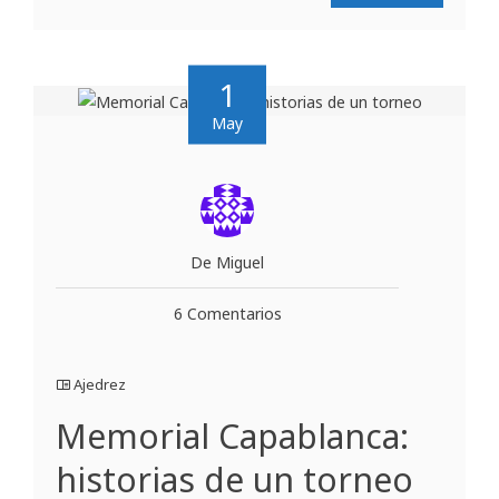
1
May
De Miguel
6 Comentarios
Ajedrez
Memorial Capablanca:
historias de un torneo