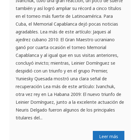
Ivanchuk, tuvo una gran reacción, un poco de suerte
también y así logró ampliar su récord a cinco títulos
en el torneo más fuerte de Latinoamérica. Para
Cuba, el Memorial Capablanca dejó pocas noticias
agradables. Lea más de este artículo: Jaques al
ajedrez cubano 2010: El Gran Maestro ucraniano
ganó por cuarta ocasión el torneo Memorial
Capablanca y al igual que en sus visitas anteriores,
concluyó invicto; mientras, Leinier Domínguez se
despidió con un triunfo y en el grupo Premier,
Yuniesky Quesada mostró una clara señal de
recuperación Lea más de este artículo: Ivanchuk,
otra vez rey en La Habana 2009: El nuevo triunfo de
Leinier Domínguez, junto a la excelente actuación de
Neuris Delgado fueron algunos de los principales
titulares del...
Leer más