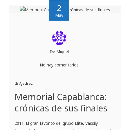
2
May
De Miguel
No hay comentarios
Ajedrez
Memorial Capablanca:
crónicas de sus finales
2011: El gran favorito del grupo Elite, Vassily