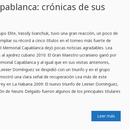
ablanca: crónicas de sus
rupo Elite, Vassily Ivanchuk, tuvo una gran reacción, un poco de
mpliar su récord a cinco títulos en el torneo más fuerte de
el Memorial Capablanca dejó pocas noticias agradables. Lea
s al ajedrez cubano 2010: El Gran Maestro ucraniano ganó por
morial Capablanca y al igual que en sus visitas anteriores,
 Leinier Domínguez se despidió con un triunfo y en el grupo
mostró una clara señal de recuperación Lea más de este
z rey en La Habana 2009: El nuevo triunfo de Leinier Domínguez,
ión de Neuris Delgado fueron algunos de los principales titulares
Leer más