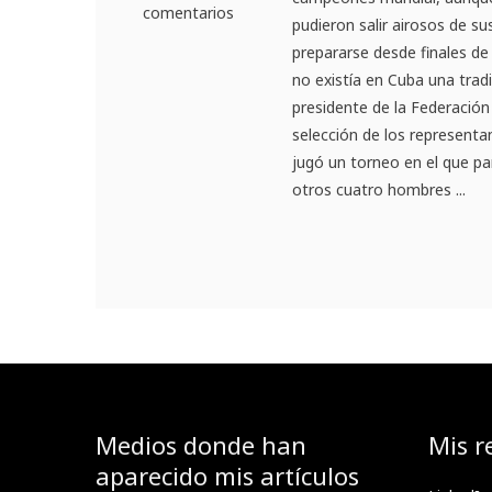
comentarios
pudieron salir airosos de 
prepararse desde finales de
no existía en Cuba una tradi
presidente de la Federación
selección de los representa
jugó un torneo en el que par
otros cuatro hombres ...
Medios donde han
Mis r
aparecido mis artículos