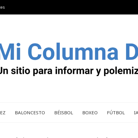
tes
REZ
BALONCESTO
BÉISBOL
BOXEO
FÚTBOL
I