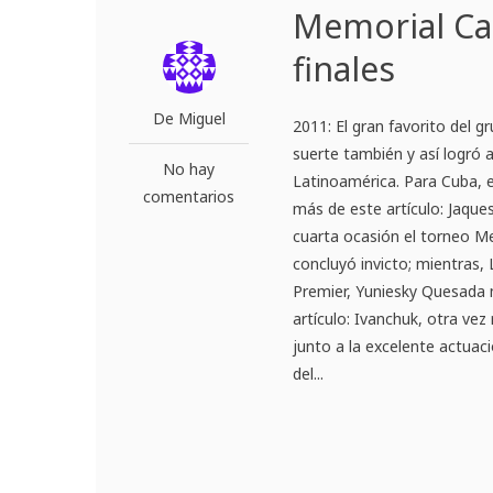
Memorial Cap
finales
De Miguel
2011: El gran favorito del g
suerte también y así logró a
No hay
Latinoamérica. Para Cuba, 
comentarios
más de este artículo: Jaque
cuarta ocasión el torneo Me
concluyó invicto; mientras,
Premier, Yuniesky Quesada 
artículo: Ivanchuk, otra ve
junto a la excelente actuac
del...