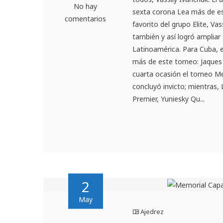
No hay
sexta corona Lea más de es
comentarios
favorito del grupo Elite, Va
también y así logró ampliar 
Latinoamérica. Para Cuba, 
más de este torneo: Jaques
cuarta ocasión el torneo Me
concluyó invicto; mientras,
Premier, Yuniesky Qu...
2
May
Ajedrez