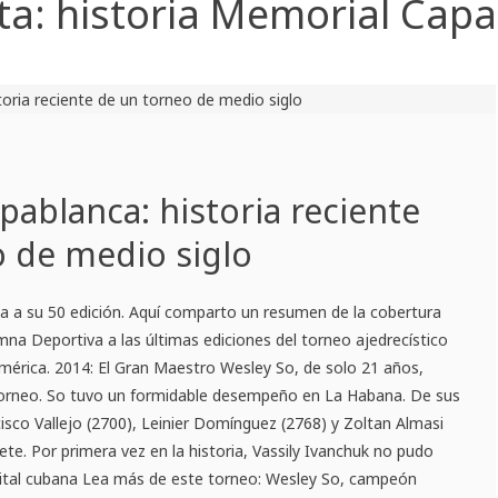
ta:
historia Memorial Cap
ablanca: historia reciente
o de medio siglo
ga a su 50 edición. Aquí comparto un resumen de la cobertura
na Deportiva a las últimas ediciones del torneo ajedrecístico
érica. 2014: El Gran Maestro Wesley So, de solo 21 años,
torneo. So tuvo un formidable desempeño en La Habana. De sus
cisco Vallejo (2700), Leinier Domínguez (2768) y Zoltan Almasi
iete. Por primera vez en la historia, Vassily Ivanchuk no pudo
pital cubana Lea más de este torneo: Wesley So, campeón