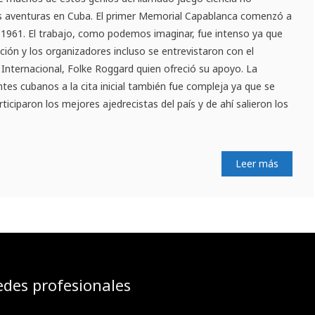
sus aventuras en Cuba. El primer Memorial Capablanca comenzó a
 1961. El trabajo, como podemos imaginar, fue intenso ya que
ción y los organizadores incluso se entrevistaron con el
 Internacional, Folke Roggard quien ofreció su apoyo. La
ntes cubanos a la cita inicial también fue compleja ya que se
ticiparon los mejores ajedrecistas del país y de ahí salieron los
Leer más
edes profesionales