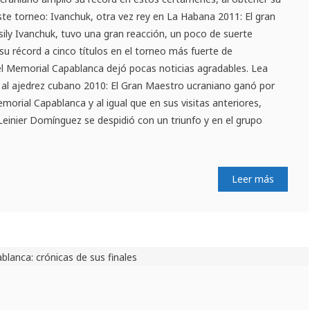
te torneo: Ivanchuk, otra vez rey en La Habana 2011: El gran
ssily Ivanchuk, tuvo una gran reacción, un poco de suerte
su récord a cinco títulos en el torneo más fuerte de
el Memorial Capablanca dejó pocas noticias agradables. Lea
 al ajedrez cubano 2010: El Gran Maestro ucraniano ganó por
morial Capablanca y al igual que en sus visitas anteriores,
 Leinier Domínguez se despidió con un triunfo y en el grupo
Leer más