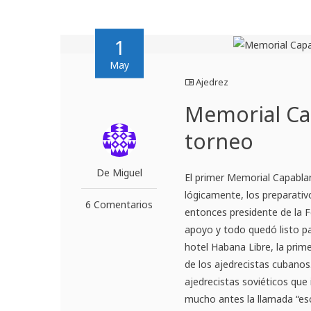
1
May
Ajedrez
Memorial Cap
torneo
De Miguel
El primer Memorial Capabla
lógicamente, los preparativ
6 Comentarios
entonces presidente de la F
apoyo y todo quedó listo pa
hotel Habana Libre, la pri
de los ajedrecistas cubanos.
ajedrecistas soviéticos que
mucho antes la llamada “es