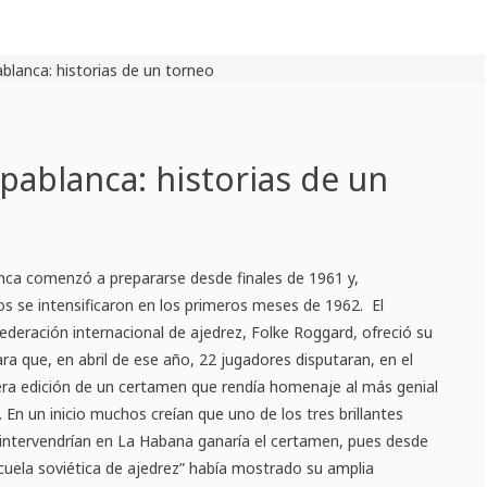
ablanca: historias de un
nca comenzó a prepararse desde finales de 1961 y,
os se intensificaron en los primeros meses de 1962. El
ederación internacional de ajedrez, Folke Roggard, ofreció su
ra que, en abril de ese año, 22 jugadores disputaran, en el
mera edición de un certamen que rendía homenaje al más genial
 En un inicio muchos creían que uno de los tres brillantes
 intervendrían en La Habana ganaría el certamen, pues desde
cuela soviética de ajedrez” había mostrado su amplia