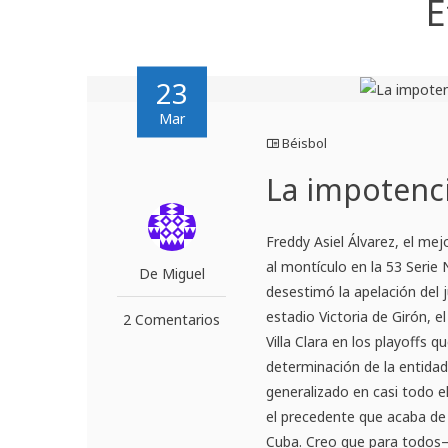
E
23
Mar
Béisbol
La impotenci
Freddy Asiel Álvarez, el me
al montículo en la 53 Serie
De Miguel
desestimó la apelación del j
estadio Victoria de Girón, e
2 Comentarios
Villa Clara en los playoffs
determinación de la entidad,
generalizado en casi todo e
el precedente que acaba de s
Cuba. Creo que para todos