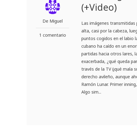
(+Video)
De Miguel
Las imágenes transmitidas 
alta, casi por la cabeza, lu
1 comentario
puntos cogidos en el labio l
cubano ha caído en un enorm
partidas hacia otros lares,
exacerbada, ¿qué queda par
través de la TV (¡qué mala 
derecho avileño, aunque ahor
Ramón Lunar. Primer inning, 
Algo sim...