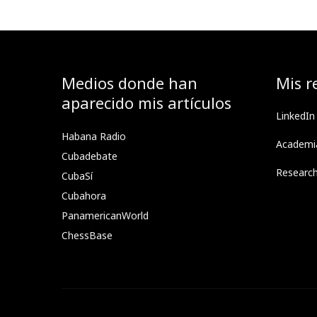
Medios donde han
Mis r
aparecido mis artículos
LinkedIn
Habana Radio
Academi
Cubadebate
Researc
CubaSí
Cubahora
PanamericanWorld
ChessBase