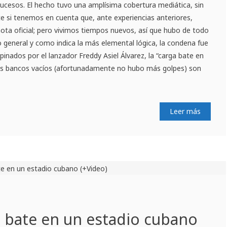
 sucesos. El hecho tuvo una amplísima cobertura mediática, sin
e si tenemos en cuenta que, ante experiencias anteriores,
 nota oficial; pero vivimos tiempos nuevos, así que hubo de todo
 general y como indica la más elemental lógica, la condena fue
inados por el lanzador Freddy Asiel Álvarez, la “carga bate en
os bancos vacíos (afortunadamente no hubo más golpes) son
Leer más
l bate en un estadio cubano