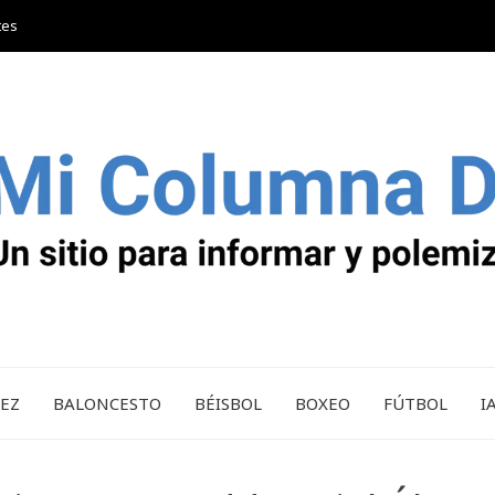
tes
REZ
BALONCESTO
BÉISBOL
BOXEO
FÚTBOL
I