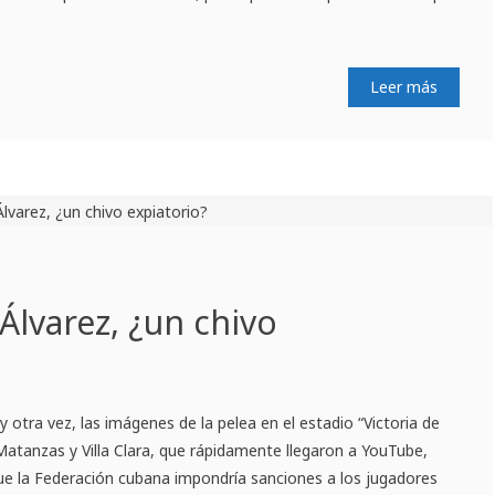
Leer más
 Álvarez, ¿un chivo
 otra vez, las imágenes de la pelea en el estadio “Victoria de
Matanzas y Villa Clara, que rápidamente llegaron a YouTube,
ue la Federación cubana impondría sanciones a los jugadores