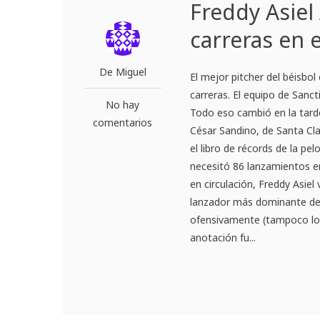
Freddy Asiel 
carreras en 
De Miguel
El mejor pitcher del béisbo
carreras. El equipo de Sanct
No hay
Todo eso cambió en la tard
comentarios
César Sandino, de Santa Cla
el libro de récords de la pe
necesitó 86 lanzamientos e
en circulación, Freddy Asie
lanzador más dominante de l
ofensivamente (tampoco lo 
anotación fu...