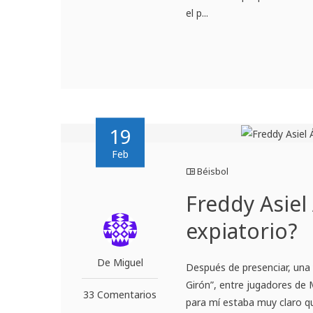
el p...
19
Feb
Béisbol
Freddy Asiel
expiatorio?
De Miguel
Después de presenciar, una y
Girón”, entre jugadores de 
33 Comentarios
para mí estaba muy claro q