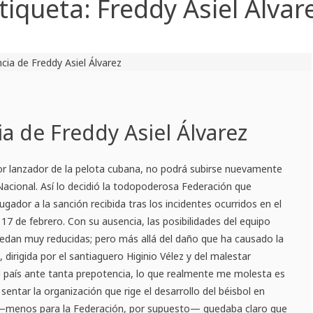
tiqueta:
Freddy Asiel Álvar
a de Freddy Asiel Álvarez
jor lanzador de la pelota cubana, no podrá subirse nuevamente
 Nacional. Así lo decidió la todopoderosa Federación que
ugador a la sanción recibida tras los incidentes ocurridos en el
l 17 de febrero. Con su ausencia, las posibilidades del equipo
 quedan muy reducidas; pero más allá del daño que ha causado la
 dirigida por el santiaguero Higinio Vélez y del malestar
l país ante tanta prepotencia, lo que realmente me molesta es
entar la organización que rige el desarrollo del béisbol en
—menos para la Federación, por supuesto— quedaba claro que