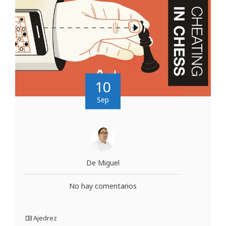
10
Sep
De Miguel
No hay comentarios
Ajedrez