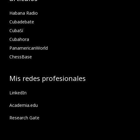
Habana Radio
Cubadebate
CubaSí
Cubahora
PanamericanWorld
ChessBase
Mis redes profesionales
LinkedIn
Academia.edu
Research Gate