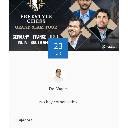
23
Dic
De Miguel
No hay comentarios
Ajedrez