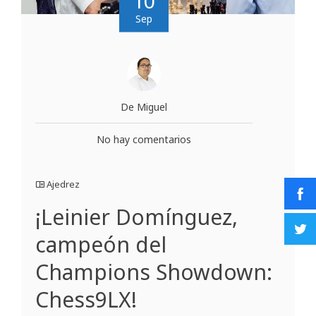
10
Sep
De Miguel
No hay comentarios
Ajedrez
¡Leinier Domínguez,
campeón del
Champions Showdown:
Chess9LX!