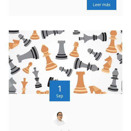
Leer más
1
Sep