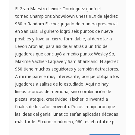
El Gran Maestro Leinier Domínguez ganó el
torneo Champions Showdown Chess 9LX de ajedrez
960 o Random Fischer, jugado de manera presencial
en San Luis. El güinero logró seis puntos de nueve
posibles y tuvo un cierre formidable, al derrotar a
Levon Aronian, para así dejar atrás a un trío de
jugadores que concluyó a medio punto: Wesley So,
Maxime Vachier-Lagrave y Sam Shankland. El ajedrez
960 tiene muchos seguidores y también detractores.
A mí me parece muy interesante, porque obliga a los
jugadores a salirse de lo estudiado. Aquí no hay
líneas teóricas de memoria, sino combinación de
piezas, ataque, creatividad. Fischer lo inventó a
finales de los años noventa. Pocos imaginaron que
las ideas del genial lunático serían aplicadas décadas
más tarde. El curioso número, 960, es el total de p...