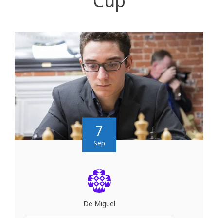
Cup
7
Sep
De Miguel