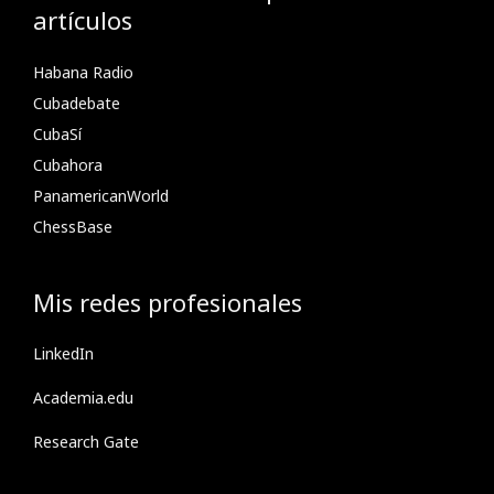
artículos
Habana Radio
Cubadebate
CubaSí
Cubahora
PanamericanWorld
ChessBase
Mis redes profesionales
LinkedIn
Academia.edu
Research Gate