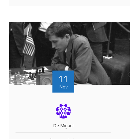
11
Nov
De Miguel