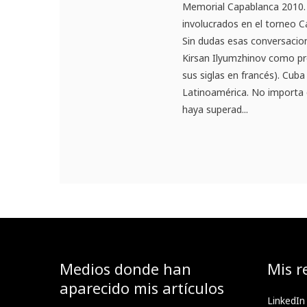
Memorial Capablanca 2010. E
involucrados en el torneo Ca
Sin dudas esas conversacion
Kirsan Ilyumzhinov como pre
sus siglas en francés). Cuba
Latinoamérica. No importa 
haya superad...
Medios donde han
Mis r
aparecido mis artículos
LinkedIn