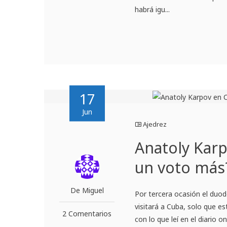
habrá igu...
17
Jun
Ajedrez
Anatoly Karp
un voto más
De Miguel
Por tercera ocasión el duo
visitará a Cuba, solo que e
2 Comentarios
con lo que leí en el diario o