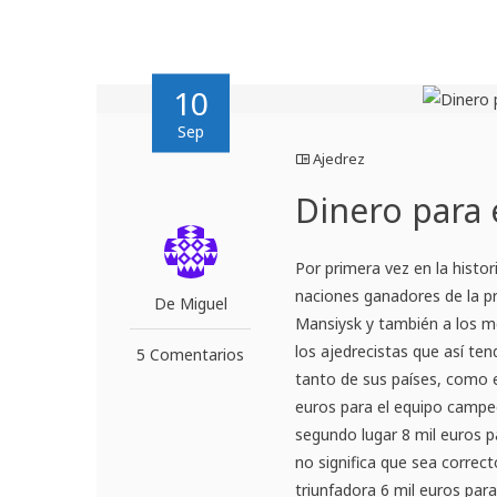
10
Sep
Ajedrez
Dinero para 
Por primera vez en la histo
naciones ganadores de la p
De Miguel
Mansiysk y también a los m
los ajedrecistas que así ten
5 Comentarios
tanto de sus países, como e
euros para el equipo campe
segundo lugar 8 mil euros p
no significa que sea correc
triunfadora 6 mil euros para