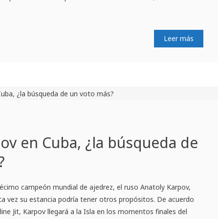
Leer más
ov en Cuba, ¿la búsqueda de
?
décimo campeón mundial de ajedrez, el ruso Anatoly Karpov,
sta vez su estancia podría tener otros propósitos. De acuerdo
nline Jit, Karpov llegará a la Isla en los momentos finales del