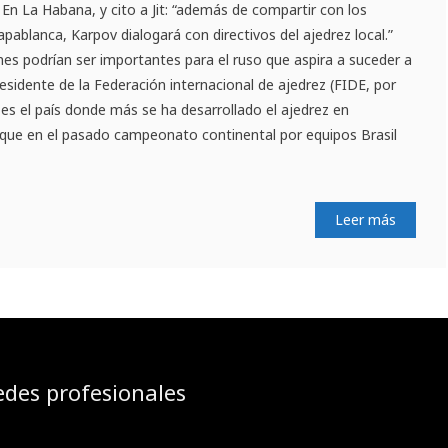
n La Habana, y cito a Jit: “además de compartir con los
pablanca, Karpov dialogará con directivos del ajedrez local.”
es podrían ser importantes para el ruso que aspira a suceder a
sidente de la Federación internacional de ajedrez (FIDE, por
 es el país donde más se ha desarrollado el ajedrez en
que en el pasado campeonato continental por equipos Brasil
Leer más
edes profesionales