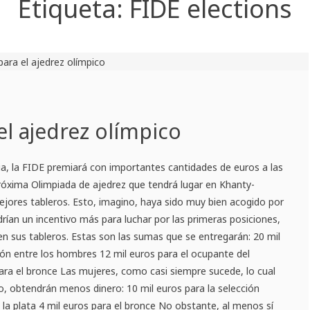
Etiqueta:
FIDE elections
el ajedrez olímpico
ria, la FIDE premiará con importantes cantidades de euros a las
róxima Olimpiada de ajedrez que tendrá lugar en Khanty-
ejores tableros. Esto, imagino, haya sido muy bien acogido por
drían un incentivo más para luchar por las primeras posiciones,
n sus tableros. Estas son las sumas que se entregarán: 20 mil
ón entre los hombres 12 mil euros para el ocupante del
ara el bronce Las mujeres, como casi siempre sucede, lo cual
to, obtendrán menos dinero: 10 mil euros para la selección
 la plata 4 mil euros para el bronce No obstante, al menos sí