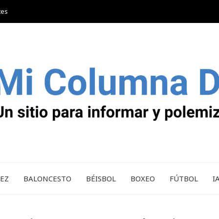
tes
REZ
BALONCESTO
BÉISBOL
BOXEO
FÚTBOL
I