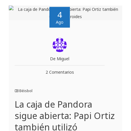
4
Ago
De Miguel
2 Comentarios
Béisbol
La caja de Pandora
sigue abierta: Papi Ortiz
también utilizó