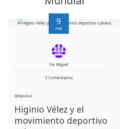
Mundial
9
Feb
De Miguel
3 Comentarios
Béisbol
Higinio Vélez y el
movimiento deportivo