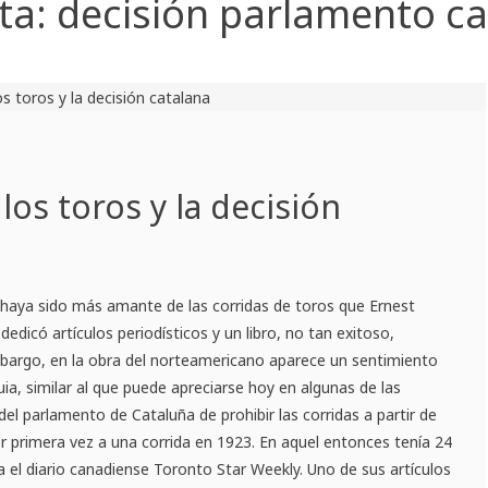
ta:
decisión parlamento c
os toros y la decisión
 haya sido más amante de las corridas de toros que Ernest
dedicó artículos periodísticos y un libro, no tan exitoso,
mbargo, en la obra del norteamericano aparece un sentimiento
a, similar al que puede apreciarse hoy en algunas de las
del parlamento de Cataluña de prohibir las corridas a partir de
 primera vez a una corrida en 1923. En aquel entonces tenía 24
a el diario canadiense Toronto Star Weekly. Uno de sus artículos