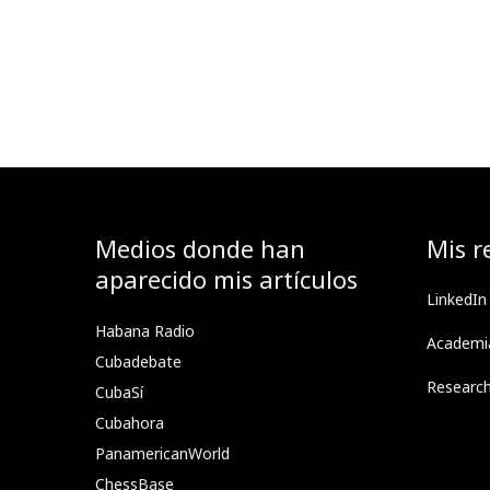
Medios donde han
Mis r
aparecido mis artículos
LinkedIn
Habana Radio
Academi
Cubadebate
Researc
CubaSí
Cubahora
PanamericanWorld
ChessBase