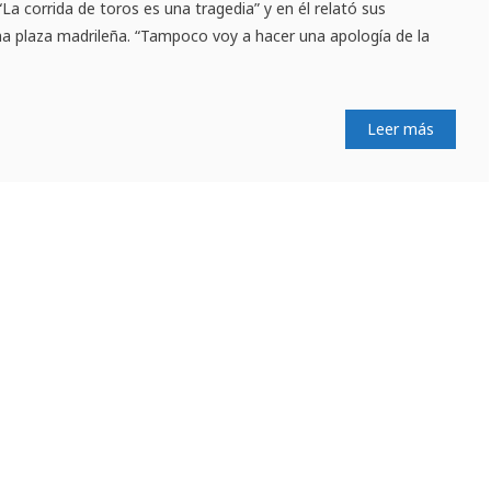
 “La corrida de toros es una tragedia” y en él relató sus
una plaza madrileña. “Tampoco voy a hacer una apología de la
Leer más