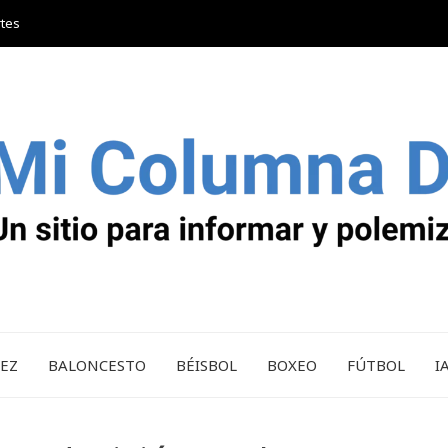
rtes
REZ
BALONCESTO
BÉISBOL
BOXEO
FÚTBOL
I