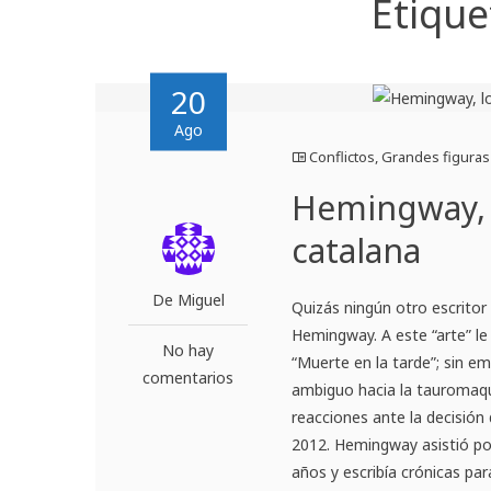
Etique
20
Ago
Conflictos
,
Grandes figuras
Hemingway, l
catalana
De Miguel
Quizás ningún otro escritor
Hemingway. A este “arte” le 
No hay
“Muerte en la tarde”; sin e
comentarios
ambiguo hacia la tauromaqui
reacciones ante la decisión 
2012. Hemingway asistió por
años y escribía crónicas par