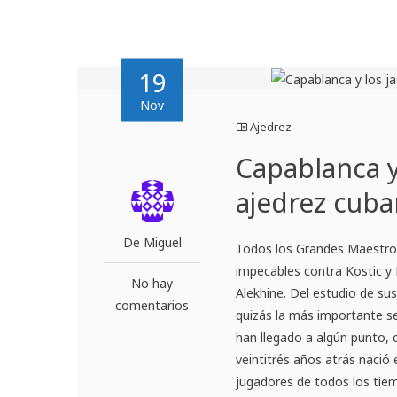
19
Nov
Ajedrez
Capablanca y
ajedrez cub
De Miguel
Todos los Grandes Maestro
impecables contra Kostic y 
No hay
Alekhine. Del estudio de s
comentarios
quizás la más importante se
han llegado a algún punto,
veintitrés años atrás nació
jugadores de todos los tiem