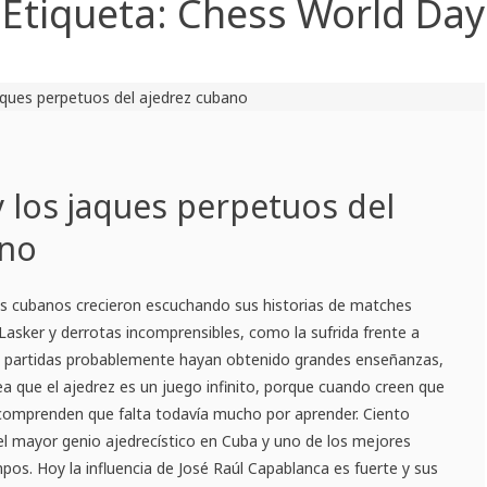
Etiqueta:
Chess World Day
 los jaques perpetuos del
ano
s cubanos crecieron escuchando sus historias de matches
Lasker y derrotas incomprensibles, como la sufrida frente a
us partidas probablemente hayan obtenido grandes enseñanzas,
a que el ajedrez es un juego infinito, porque cuando creen que
 comprenden que falta todavía mucho por aprender. Ciento
 el mayor genio ajedrecístico en Cuba y uno de los mejores
pos. Hoy la influencia de José Raúl Capablanca es fuerte y sus