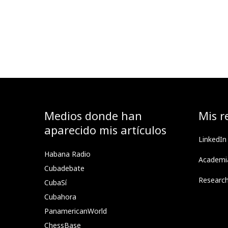
Medios donde han
Mis r
aparecido mis artículos
LinkedIn
Habana Radio
Academi
Cubadebate
Researc
CubaSí
Cubahora
PanamericanWorld
ChessBase