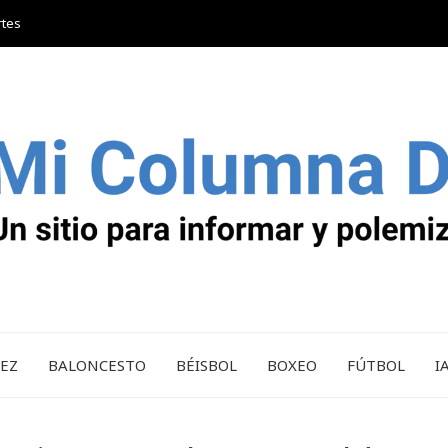
rtes
REZ
BALONCESTO
BÉISBOL
BOXEO
FÚTBOL
I