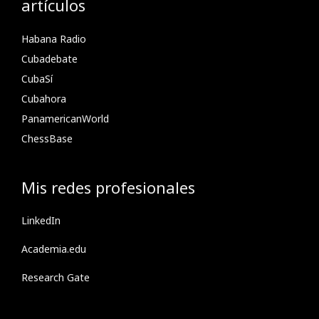
artículos
Habana Radio
Cubadebate
CubaSí
Cubahora
PanamericanWorld
ChessBase
Mis redes profesionales
LinkedIn
Academia.edu
Research Gate