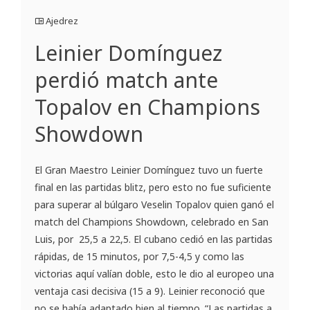
Ajedrez
Leinier Domínguez
perdió match ante
Topalov en Champions
Showdown
El Gran Maestro Leinier Domínguez tuvo un fuerte
final en las partidas blitz, pero esto no fue suficiente
para superar al búlgaro Veselin Topalov quien ganó el
match del Champions Showdown, celebrado en San
Luis, por 25,5 a 22,5. El cubano cedió en las partidas
rápidas, de 15 minutos, por 7,5-4,5 y como las
victorias aquí valían doble, esto le dio al europeo una
ventaja casi decisiva (15 a 9). Leinier reconoció que
no se había adaptado bien al tiempo. “Las partidas a