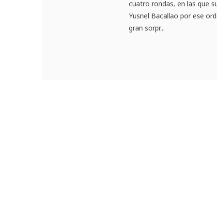
cuatro rondas, en las que s
Yusnel Bacallao por ese ord
gran sorpr...