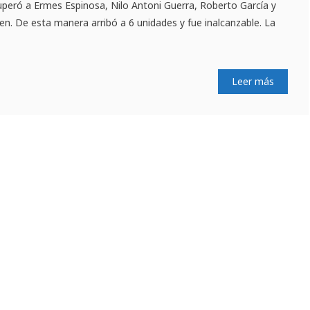
uperó a Ermes Espinosa, Nilo Antoni Guerra, Roberto García y
en. De esta manera arribó a 6 unidades y fue inalcanzable. La
Leer más