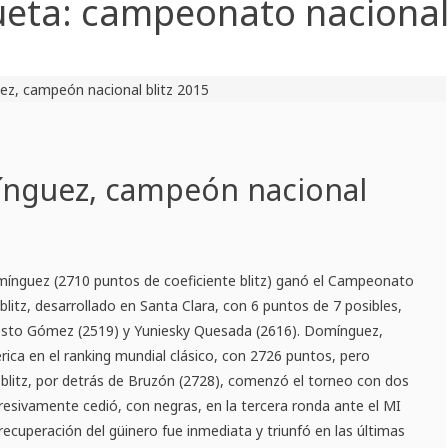
ueta:
campeonato nacional 
ínguez, campeón nacional
mínguez (2710 puntos de coeficiente blitz) ganó el Campeonato
blitz, desarrollado en Santa Clara, con 6 puntos de 7 posibles,
sto Gómez (2519) y Yuniesky Quesada (2616). Domínguez,
ica en el ranking mundial clásico, con 2726 puntos, pero
blitz, por detrás de Bruzón (2728), comenzó el torneo con dos
presivamente cedió, con negras, en la tercera ronda ante el MI
ecuperación del güinero fue inmediata y triunfó en las últimas