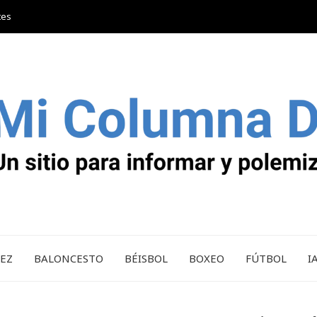
tes
REZ
BALONCESTO
BÉISBOL
BOXEO
FÚTBOL
I