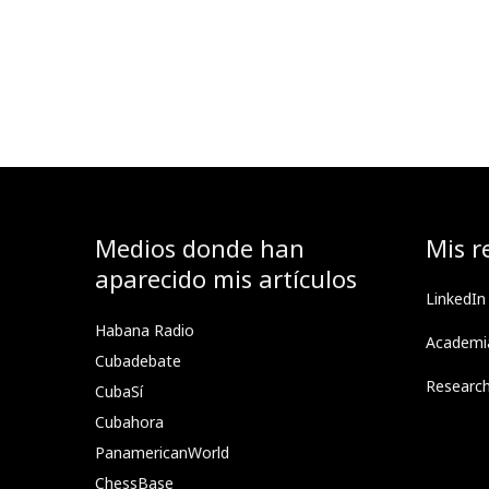
Medios donde han
Mis r
aparecido mis artículos
LinkedIn
Habana Radio
Academi
Cubadebate
Researc
CubaSí
Cubahora
PanamericanWorld
ChessBase