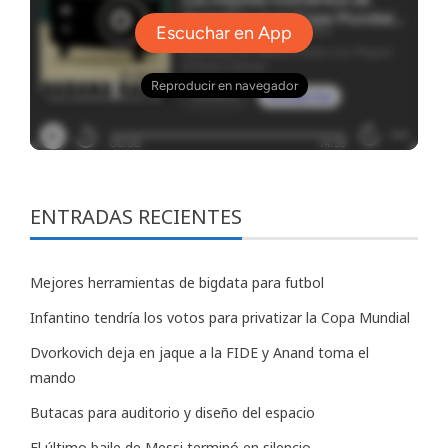
ENTRADAS RECIENTES
Mejores herramientas de bigdata para futbol
Infantino tendría los votos para privatizar la Copa Mundial
Dvorkovich deja en jaque a la FIDE y Anand toma el
mando
Butacas para auditorio y diseño del espacio
El último baile de Messi terminó en silencio