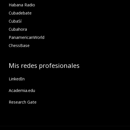
Habana Radio
Cubadebate
CubaSí
Cubahora
PanamericanWorld
ChessBase
Mis redes profesionales
LinkedIn
Academia.edu
Research Gate