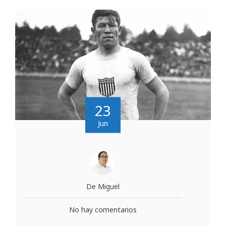
23
Jun
De Miguel
No hay comentarios