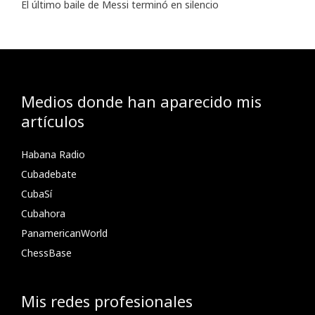
El último baile de Messi terminó en silencio
Medios donde han aparecido mis
artículos
Habana Radio
Cubadebate
CubaSí
Cubahora
PanamericanWorld
ChessBase
Mis redes profesionales