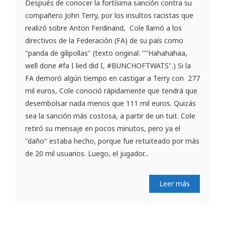
Después de conocer la fortísima sanción contra su
compañero John Terry, por los insultos racistas que
realizó sobre Anton Ferdinand, Cole llamó a los
directivos de la Federación (FA) de su país como
"panda de gilipollas" (texto original: ""Hahahahaa,
well done #fa I lied did I, #BUNCHOFTWATS".) Si la
FA demoró algún tiempo en castigar a Terry con 277
mil euros, Cole conoció rápidamente que tendrá que
desembolsar nada menos que 111 mil euros. Quizás
sea la sanción más costosa, a partir de un tuit. Cole
retiró su mensaje en pocos minutos, pero ya el
"daño" estaba hecho, porque fue retuiteado por más
de 20 mil usuarios. Luego, el jugador...
Leer más