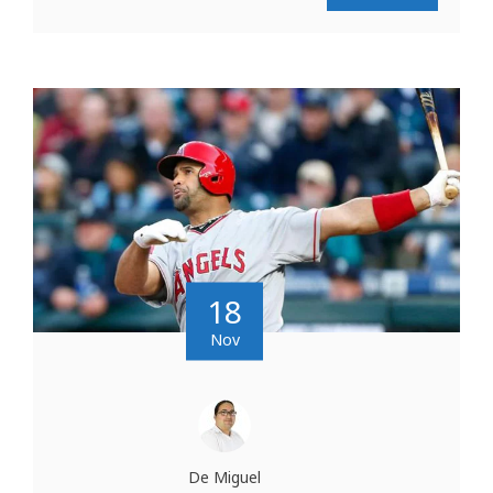
18
Nov
De Miguel