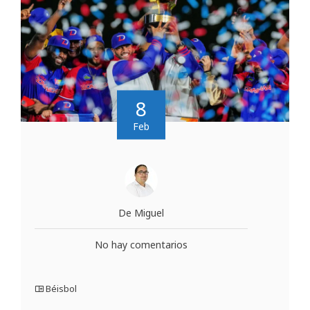
8
Feb
De Miguel
No hay comentarios
Béisbol