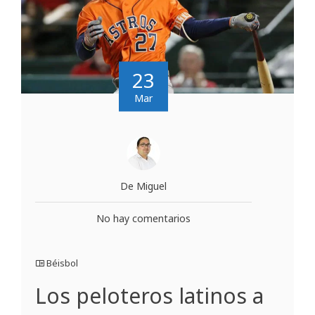
23
Mar
De Miguel
No hay comentarios
Béisbol
Los peloteros latinos a