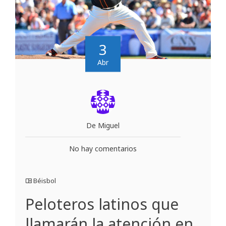
3
Abr
De Miguel
No hay comentarios
Béisbol
Peloteros latinos que
llamarán la atención en