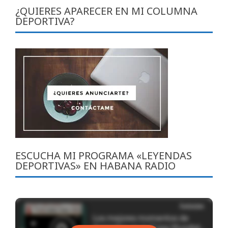
entradas
¿QUIERES APARECER EN MI COLUMNA
DEPORTIVA?
ESCUCHA MI PROGRAMA «LEYENDAS
DEPORTIVAS» EN HABANA RADIO