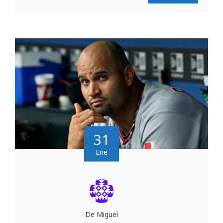
31
Ene
De Miguel