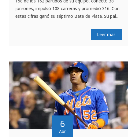
158 de los 162 partidos de su equipo, conectó 38
jonrones, impulsó 108 carreras y promedió 316. Con
estas cifras ganó su séptimo Bate de Plata. Su pal...
Leer más
6
Abr