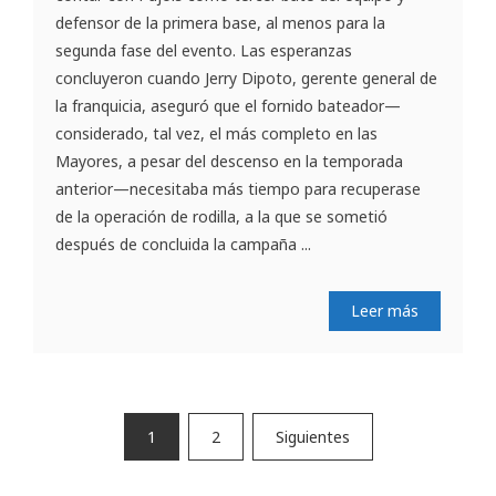
defensor de la primera base, al menos para la
segunda fase del evento. Las esperanzas
concluyeron cuando Jerry Dipoto, gerente general de
la franquicia, aseguró que el fornido bateador—
considerado, tal vez, el más completo en las
Mayores, a pesar del descenso en la temporada
anterior—necesitaba más tiempo para recuperase
de la operación de rodilla, a la que se sometió
después de concluida la campaña ...
Leer más
Paginación
1
2
Siguientes
de