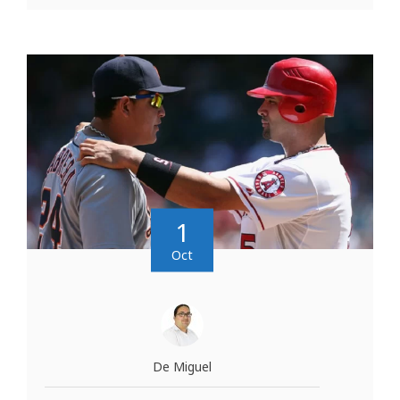
1
Oct
De Miguel