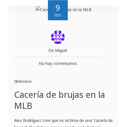
9
Oct
De Miguel
No hay comentarios
Béisbol
Cacería de brujas en la
MLB
Alex Rodríguez cree que es víctima de una “cacería de