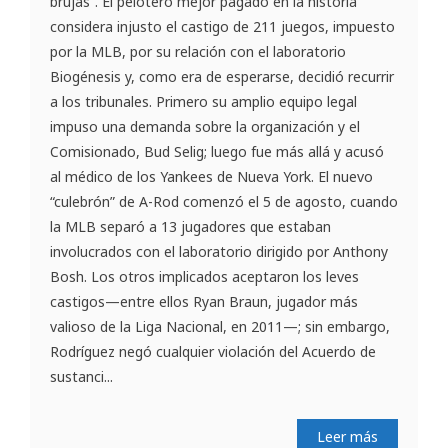
brujas”. El pelotero mejor pagado en la historia
considera injusto el castigo de 211 juegos, impuesto
por la MLB, por su relación con el laboratorio
Biogénesis y, como era de esperarse, decidió recurrir
a los tribunales. Primero su amplio equipo legal
impuso una demanda sobre la organización y el
Comisionado, Bud Selig; luego fue más allá y acusó
al médico de los Yankees de Nueva York. El nuevo
“culebrón” de A-Rod comenzó el 5 de agosto, cuando
la MLB separó a 13 jugadores que estaban
involucrados con el laboratorio dirigido por Anthony
Bosh. Los otros implicados aceptaron los leves
castigos—entre ellos Ryan Braun, jugador más
valioso de la Liga Nacional, en 2011—; sin embargo,
Rodríguez negó cualquier violación del Acuerdo de
sustanci...
Leer más