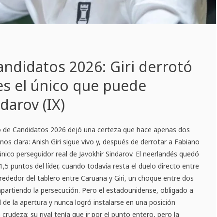
ndidatos 2026: Giri derrotó
es el único que puede
darov (IX)
o de Candidatos 2026 dejó una certeza que hace apenas dos
s clara: Anish Giri sigue vivo y, después de derrotar a Fabiano
único perseguidor real de Javokhir Sindarov. El neerlandés quedó
1,5 puntos del líder, cuando todavía resta el duelo directo entre
rededor del tablero entre Caruana y Giri, un choque entre dos
partiendo la persecución. Pero el estadounidense, obligado a
 de la apertura y nunca logró instalarse en una posición
crudeza: su rival tenía que ir por el punto entero, pero la