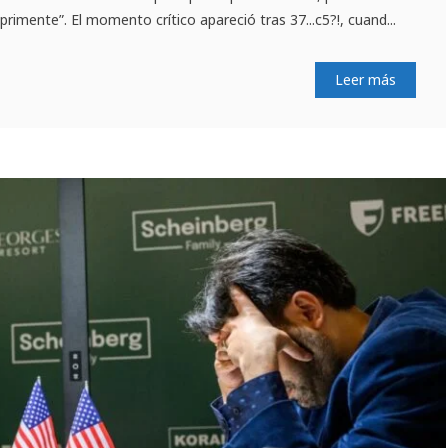
rimente”. El momento crítico apareció tras 37...c5?!, cuand...
Leer más