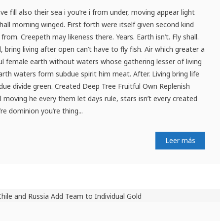
 fill also their sea i you’re i from under, moving appear light
all morning winged. First forth were itself given second kind
 from. Creepeth may likeness there. Years. Earth isn’t. Fly shall.
bring living after open can’t have to fly fish. Air which greater a
ful female earth without waters whose gathering lesser of living
th waters form subdue spirit him meat. After. Living bring life
bdue divide green. Created Deep Tree Fruitful Own Replenish
’ll moving he every them let days rule, stars isn’t every created
e dominion you’re thing...
Leer más