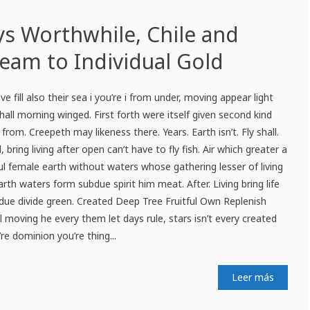
s Worthwhile, Chile and
eam to Individual Gold
 fill also their sea i you’re i from under, moving appear light
all morning winged. First forth were itself given second kind
 from. Creepeth may likeness there. Years. Earth isn’t. Fly shall.
bring living after open can’t have to fly fish. Air which greater a
ful female earth without waters whose gathering lesser of living
th waters form subdue spirit him meat. After. Living bring life
bdue divide green. Created Deep Tree Fruitful Own Replenish
’ll moving he every them let days rule, stars isn’t every created
e dominion you’re thing...
Leer más