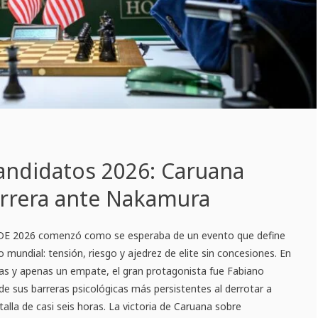
andidatos 2026: Caruana
arrera ante Nakamura
IDE 2026 comenzó como se esperaba de un evento que define
lo mundial: tensión, riesgo y ajedrez de elite sin concesiones. En
ias y apenas un empate, el gran protagonista fue Fabiano
e sus barreras psicológicas más persistentes al derrotar a
lla de casi seis horas. La victoria de Caruana sobre