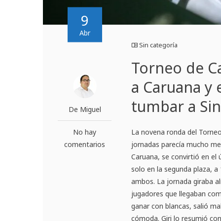
9
Abr
Sin categoría
Torneo de Ca
a Caruana y 
tumbar a Sin
De Miguel
No hay
La novena ronda del Torne
comentarios
jornadas parecía mucho meno
Caruana, se convirtió en el 
solo en la segunda plaza, a 
ambos. La jornada giraba al
jugadores que llegaban com
ganar con blancas, salió mal
cómoda. Giri lo resumió con 