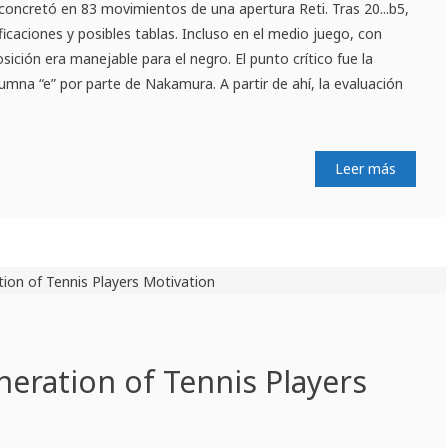
oncretó en 83 movimientos de una apertura Reti. Tras 20...b5,
ficaciones y posibles tablas. Incluso en el medio juego, con
 posición era manejable para el negro. El punto crítico fue la
lumna “e” por parte de Nakamura. A partir de ahí, la evaluación
Leer más
eration of Tennis Players