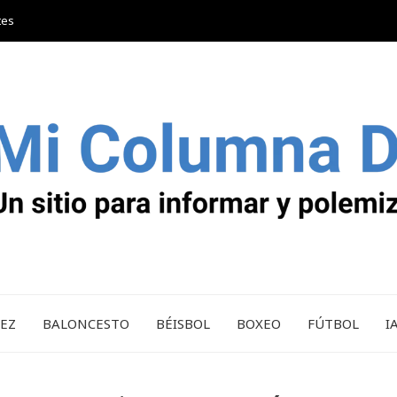
tes
REZ
BALONCESTO
BÉISBOL
BOXEO
FÚTBOL
I