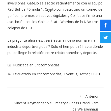
inversiones. Gate.io se asoció recientemente con el equipo
Red Bull de Fórmula 1, Crypto.com patrocinó un torneo de
golf con premios en activos digitales y Coinbase firmó una
asociación con los Golden State Warriors de la NBA tras el
colapso de FTX.
La pregunta ahora es: ¿será esta la nueva norma en la
industria deportiva global? Solo el tiempo dirá hasta dónde
puede llegar la relación entre criptomonedas y deporte.
Publicada en
Criptomonedas
Etiquetado en
criptomonedas
,
Juventus
,
Tether
,
USDT
Anterior
Vincent Keymer ganó el Freestyle Chess Grand Slam
de Weissenhaus