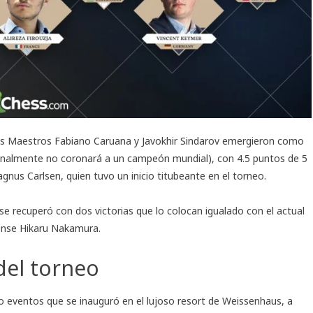
des Maestros Fabiano Caruana y Javokhir Sindarov emergieron como
 finalmente no coronará a un campeón mundial), con 4.5 puntos de 5
gnus Carlsen, quien tuvo un inicio titubeante en el
torneo
.
e recuperó con dos victorias que lo colocan igualado con el actual
nse Hikaru Nakamura.
del torneo
co eventos que se inauguró en el lujoso resort de Weissenhaus, a