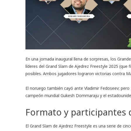
En una jornada inaugural llena de sorpresas, los Gran
líderes del Grand Slam de Ajedrez Freestyle 2025 (que
posibles. Ambos jugadores lograron victorias contra Ma
El noruego también cayó ante Vladimir Fedoseev; pero s
campeón mundial Gukesh Dommaraju y el estadounide
Formato y participantes 
El Grand Slam de Ajedrez Freestyle es una serie de cin