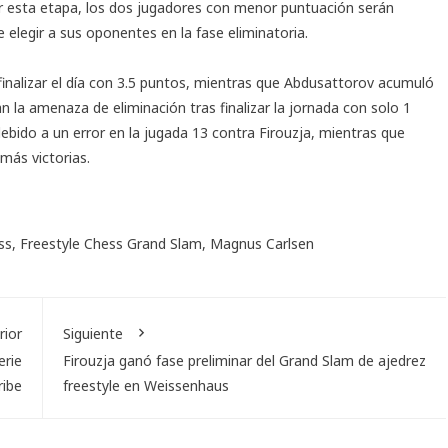
r esta etapa, los dos jugadores con menor puntuación serán
 elegir a sus oponentes en la fase eliminatoria.
finalizar el día con 3.5 puntos, mientras que Abdusattorov acumuló
 la amenaza de eliminación tras finalizar la jornada con solo 1
bido a un error en la jugada 13 contra Firouzja, mientras que
más victorias.
ss
,
Freestyle Chess Grand Slam
,
Magnus Carlsen
rior
Siguiente
erie
Firouzja ganó fase preliminar del Grand Slam de ajedrez
ribe
freestyle en Weissenhaus