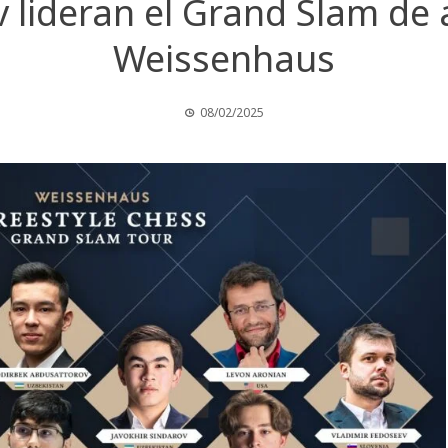
 lideran el Grand Slam de a
Weissenhaus
08/02/2025