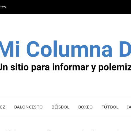
rtes
REZ
BALONCESTO
BÉISBOL
BOXEO
FÚTBOL
I