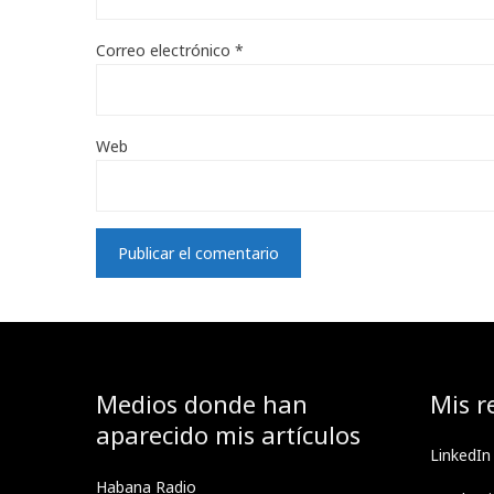
Correo electrónico
*
Web
Medios donde han
Mis r
aparecido mis artículos
LinkedIn
Habana Radio