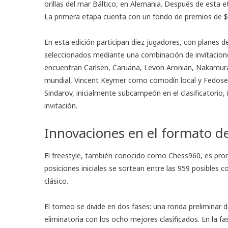
orillas del mar Báltico, en Alemania. Después de esta et
La primera etapa cuenta con un fondo de premios de $7
En esta edición participan diez jugadores, con planes 
seleccionados mediante una combinación de invitaciones 
encuentran Carlsen, Caruana, Levon Aronian, Nakamur
mundial, Vincent Keymer como comodín local y Fedoseev
Sindarov, inicialmente subcampeón en el clasificatorio,
invitación.
Innovaciones en el formato d
El freestyle, también conocido como Chess960, es prom
posiciones iniciales se sortean entre las 959 posibles c
clásico.
El torneo se divide en dos fases: una ronda preliminar
eliminatoria con los ocho mejores clasificados. En la f