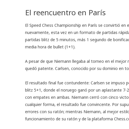
El reencuentro en París
El Speed Chess Championship en París se convirtió en 
nuevamente, esta vez en un formato de partidas rápidas
partidas blitz de 5 minutos, más 1 segundo de bonifica
media hora de bullet (1+1).
A pesar de que Niemann llegaba al torneo en el mejor m
quedó patente. Carlsen, conocido por su dominio en t
El resultado final fue contundente: Carlsen se impuso po
blitz 5+1, donde el noruego ganó por un aplastante 7-2
con empates en ambas. Niemann cerró con cinco victoria
cualquier forma, el resultado fue convincente. Por sup
errores con su ratón; mientras Niemann, al mejor estil
funcionamiento de su ratón y de la plataforma Chess.