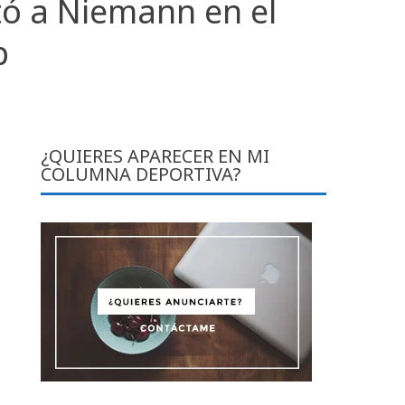
tó a Niemann en el
p
¿QUIERES APARECER EN MI
COLUMNA DEPORTIVA?