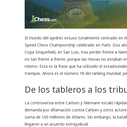
El mundo del ajedrez estuvo totalmente centrado en e
Speed Chess Championship celebrado en París. Dos año
Copa Sinquefield, en San Luis, tras perder frente a Ni
no tan frente a frente, porque las mesas no estaban en 
mismo. Esta es la frase que ha utilizado el estadounid
trampas. Ahora es el número 18 del ranking mundial; p
De los tableros a los trib
La controversia entre Carlsen y Niemann escaló rápida
demanda por difamación contra Carlsen y otros actore
suma de 100 millones de dólares. Sin embargo, la batal
llegaron a un acuerdo extrajudicial.