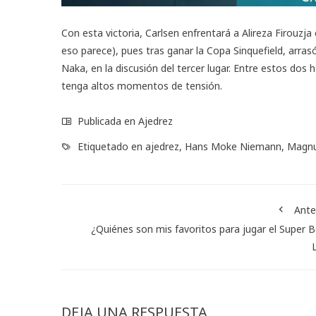
Con esta victoria, Carlsen enfrentará a Alireza Firouzja 
eso parece), pues tras ganar la Copa Sinquefield, arra
Naka, en la discusión del tercer lugar. Entre estos do
tenga altos momentos de tensión.
Publicada en
Ajedrez
Etiquetado en
ajedrez
,
Hans Moke Niemann
,
Magnu
Ante
¿Quiénes son mis favoritos para jugar el Super 
DEJA UNA RESPUESTA