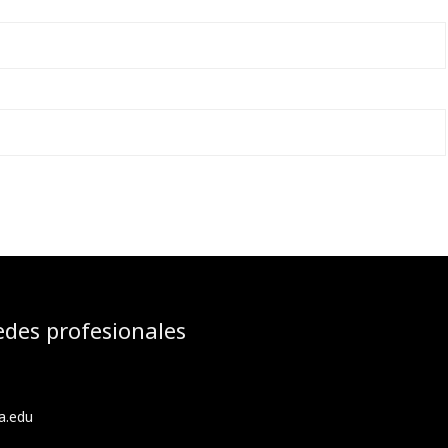
edes profesionales
a.edu