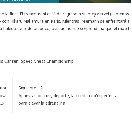
en la final. El franco-iraní está de regreso a su mejor nivel (al menos
só con Hikaru Nakamura en París. Mientras, Niemann se enfrentará a
s ha habido de todo un poco, así que no me sorprendería que el match
s Carlsen
,
Speed Chess Championship
rior
Siguiente
Bowl
Apuestas online y deporte, la combinación perfecta
LIX?
para elevar la adrenalina