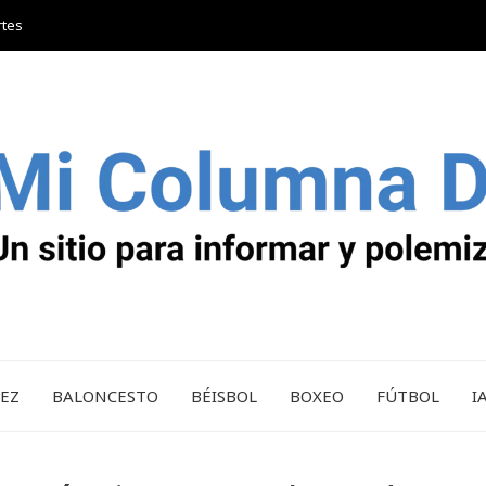
rtes
REZ
BALONCESTO
BÉISBOL
BOXEO
FÚTBOL
I