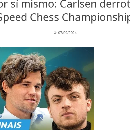
por sí mismo: Carlsen derro
Speed Chess Championshi
07/09/2024