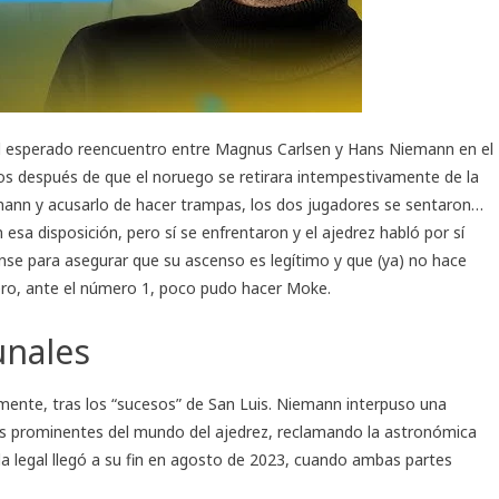
l esperado reencuentro entre Magnus Carlsen y Hans Niemann en el
s después de que el noruego se retirara intempestivamente de la
emann y acusarlo de hacer trampas, los dos jugadores se sentaron…
esa disposición, pero sí se enfrentaron y el ajedrez habló por sí
ense para asegurar que su ascenso es legítimo y que (ya) no hace
ero, ante el número 1, poco pudo hacer Moke.
unales
mente, tras los “sucesos” de San Luis. Niemann interpuso una
s prominentes del mundo del ajedrez, reclamando la astronómica
la legal llegó a su fin en agosto de 2023, cuando ambas partes