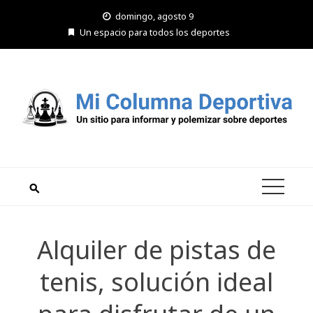
Saltar
domingo, agosto 9
al
Un espacio para todos los deportes
contenido
Alquiler de pistas de
tenis, solución ideal