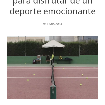
para disfrutar de un
deporte emocionante
14/05/2023