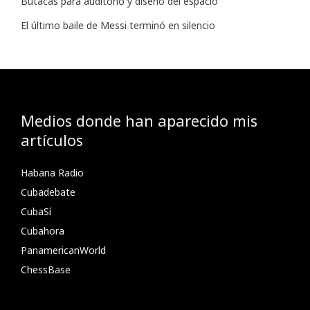
Butacas para auditorio y diseño del espacio
El último baile de Messi terminó en silencio
Medios donde han aparecido mis
artículos
Habana Radio
Cubadebate
CubaSí
Cubahora
PanamericanWorld
ChessBase