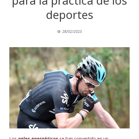
para la práctica de los
deportes
28/02/2023
Los
geles energéticos
se han convertido en un