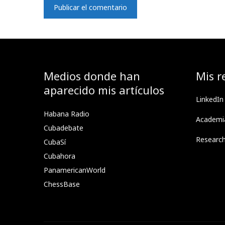
Medios donde han
Mis r
aparecido mis artículos
LinkedIn
Habana Radio
Academi
Cubadebate
Researc
CubaSí
Cubahora
PanamericanWorld
ChessBase