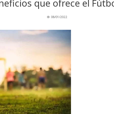
neficios que ofrece el Fútbo
08/01/2022