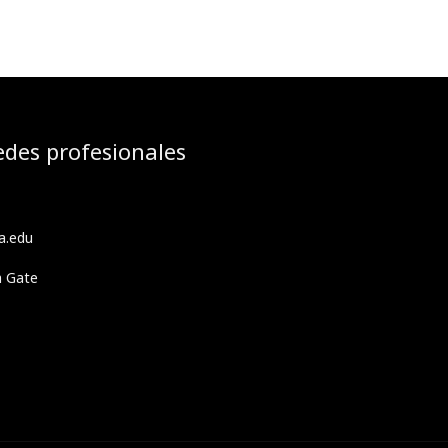
edes profesionales
a.edu
h Gate