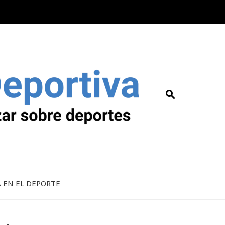
A EN EL DEPORTE