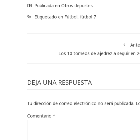
Publicada en
Otros deportes
Etiquetado en
Fútbol
,
fútbol 7
Ante
Los 10 torneos de ajedrez a seguir en 
DEJA UNA RESPUESTA
Tu dirección de correo electrónico no será publicada.
L
Comentario
*