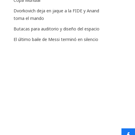
Copa Mundial
Dvorkovich deja en jaque a la FIDE y Anand
toma el mando
Butacas para auditorio y diseño del espacio
El último baile de Messi terminó en silencio