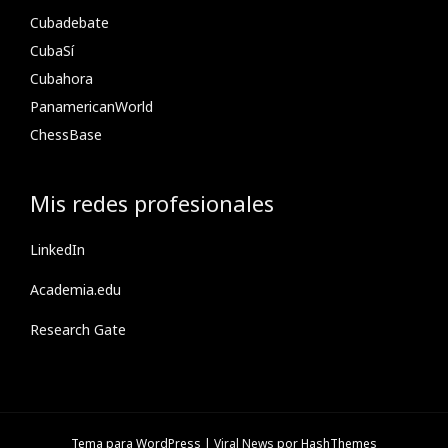
Cubadebate
CubaSí
Cubahora
PanamericanWorld
ChessBase
Mis redes profesionales
LinkedIn
Academia.edu
Research Gate
Tema para WordPress
|
Viral News
por HashThemes