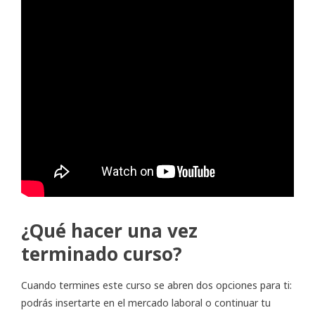
¿Qué hacer una vez
terminado curso?
Cuando termines este curso se abren dos opciones para ti:
podrás insertarte en el mercado laboral o continuar tu