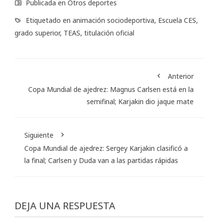
Publicada en
Otros deportes
Etiquetado en
animación sociodeportiva
,
Escuela CES
,
grado superior
,
TEAS
,
titulación oficial
Anterior
Copa Mundial de ajedrez: Magnus Carlsen está en la
semifinal; Karjakin dio jaque mate
Siguiente
Copa Mundial de ajedrez: Sergey Karjakin clasificó a
la final; Carlsen y Duda van a las partidas rápidas
DEJA UNA RESPUESTA