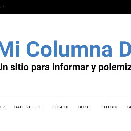
tes
REZ
BALONCESTO
BÉISBOL
BOXEO
FÚTBOL
I