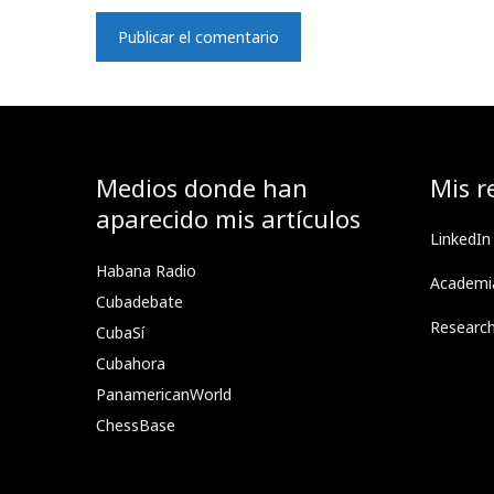
Medios donde han
Mis r
aparecido mis artículos
LinkedIn
Habana Radio
Academi
Cubadebate
Researc
CubaSí
Cubahora
PanamericanWorld
ChessBase