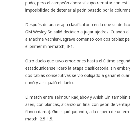
pudo, pero el campeón ahora sí supo rematar con estilo, 
imposibilidad de detener al peón pasado por la column
Después de una etapa clasificatoria en la que se dedicó 
GM Wesley So salió decidido a jugar ajedrez. Cuando el 
a Maxime Vachier-Lagrave comenzó con dos tablas; pero 
el primer mini-match, 3-1.
Otro duelo que tuvo emociones hasta el último segund
estadounidense lideró la etapa clasificatoria; sin emb
dos tablas consecutivas se vio obligado a ganar el cuar
ganó y así igualó el duelo.
El match entre Teimour Radjabov y Anish Giri también se
azerí, con blancas, alcanzó un final con peón de vent
flanco dama). Giri siguió jugando, a la espera de un er
match, 2.5-1.5.