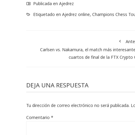
Publicada en
Ajedrez
Etiquetado en
Ajedrez online
,
Champions Chess Tou
Ante
Carlsen vs. Nakamura, el match más interesant
cuartos de final de la FTX Crypto
DEJA UNA RESPUESTA
Tu dirección de correo electrónico no será publicada.
L
Comentario
*