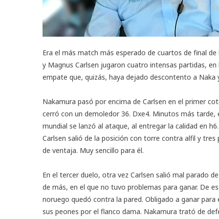
Era el más match más esperado de cuartos de final de
y Magnus Carlsen jugaron cuatro intensas partidas, en 
empate que, quizás, haya dejado descontento a Naka y 
Nakamura pasó por encima de Carlsen en el primer cote
cerró con un demoledor 36. Dxe4. Minutos más tarde,
mundial se lanzó al ataque, al entregar la calidad en h6
Carlsen salió de la posición con torre contra alfil y tre
de ventaja. Muy sencillo para él.
En el tercer duelo, otra vez Carlsen salió mal parado de
de más, en el que no tuvo problemas para ganar. De es
noruego quedó contra la pared. Obligado a ganar para 
sus peones por el flanco dama. Nakamura trató de de