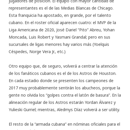
jugadores de posición. El equipo con mayor cantidad de
representantes es el de las Medias Blancas de Chicago.
Esta franquicia ha apostado, en grande, por el talento
cubano. En el roster oficial aparecen cuatro: el MVP de la
Liga Americana de 2020, José Dariel “Pito” Abreu, Yohan
Moncada, Luis Robert y Yasmani Grandal; pero en sus
sucursales de ligas menores hay varios más (Yoelquis
Céspedes, Norge Vera Jr., etc.)
Otro equipo que, de seguro, volverá a centrar la atención
de los fanáticos cubanos es el de los Astros de Houston.
En cada estadio donde se presenten los campeones de
2017 muy probablemente sentirán los abucheos, porque la
gente no olvida los “golpes contra el latón de basura”. En la
alineación regular de los Astros estarán Yordan Álvarez y
Yulieski Gurriel; mientras, Aledmys Díaz volverá a ser utility.
El resto de la “armada cubana” en nóminas oficiales para el