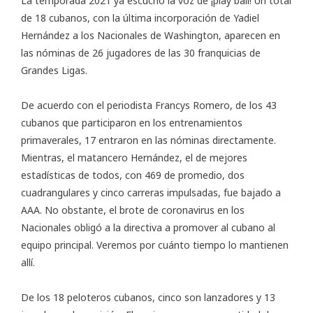
La temporada 2021 ya escuchó la voz de ¡play ball! Un total
de 18 cubanos, con la última incorporación de Yadiel
Hernández a los Nacionales de Washington, aparecen en
las nóminas de 26 jugadores de las 30 franquicias de
Grandes Ligas.
De acuerdo con el periodista
Francys Romero
, de los 43
cubanos que participaron en los entrenamientos
primaverales, 17 entraron en las nóminas directamente.
Mientras, el matancero Hernández, el de mejores
estadísticas de todos, con 469 de promedio, dos
cuadrangulares y cinco carreras impulsadas, fue bajado a
AAA. No obstante, el brote de coronavirus en los
Nacionales obligó a la directiva a promover al cubano al
equipo principal. Veremos por cuánto tiempo lo mantienen
allí.
De los 18 peloteros cubanos, cinco son lanzadores y 13