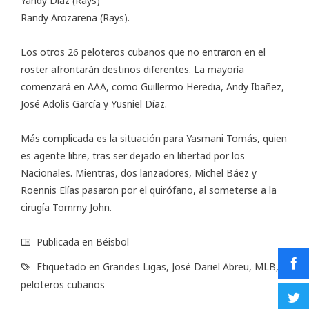
Yandy Díaz (Rays)
Randy Arozarena (Rays).
Los otros 26 peloteros cubanos que no entraron en el
roster afrontarán destinos diferentes. La mayoría
comenzará en AAA, como Guillermo Heredia, Andy Ibañez,
José Adolis García y Yusniel Díaz.
Más complicada es la situación para Yasmani Tomás, quien
es agente libre, tras ser dejado en libertad por los
Nacionales. Mientras, dos lanzadores, Michel Báez y
Roennis Elías pasaron por el quirófano, al someterse a la
cirugía Tommy John.
Publicada en
Béisbol
Etiquetado en
Grandes Ligas
,
José Dariel Abreu
,
MLB
,
peloteros cubanos