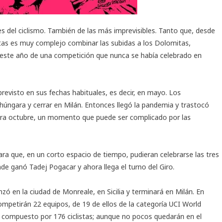
es del ciclismo. También de las más imprevisibles. Tanto que, desde
listas es muy complejo combinar las subidas a los Dolomitas,
n este año de una competición que nunca se había celebrado en
previsto en sus fechas habituales, es decir, en mayo. Los
 húngara y cerrar en Milán. Entonces llegó la pandemia y trastocó
para octubre, un momento que puede ser complicado por las
para que, en un corto espacio de tiempo, pudieran celebrarse las tres
nde ganó Tadej Pogacar y ahora llega el turno del Giro.
zó en la ciudad de Monreale, en Sicilia y terminará en Milán. En
ompetirán 22 equipos, de 19 de ellos de la categoría UCI World
 compuesto por 176 ciclistas; aunque no pocos quedarán en el