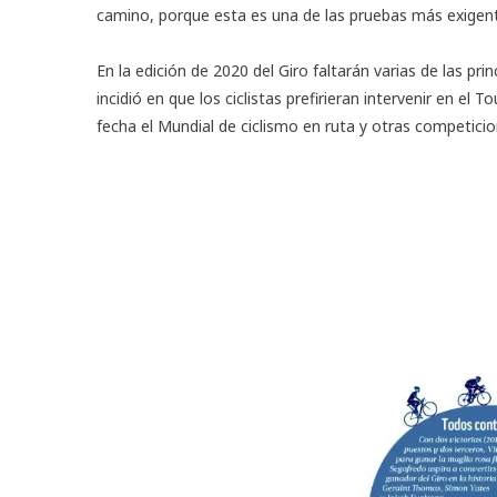
camino, porque esta es una de las pruebas más exigent
En la edición de 2020 del Giro faltarán varias de las pri
incidió en que los ciclistas prefirieran intervenir en e
fecha el Mundial de ciclismo en ruta y otras competic