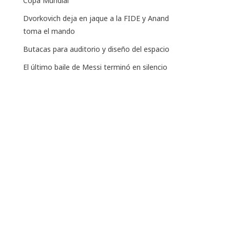
Copa Mundial
Dvorkovich deja en jaque a la FIDE y Anand
toma el mando
Butacas para auditorio y diseño del espacio
El último baile de Messi terminó en silencio