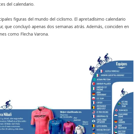
es del calendario.
ncipales figuras del mundo del ciclismo. El apretadísimo calendario
l Tour, que concluyó apenas dos semanas atrás. Además, coinciden en
iones como Flecha Varona.