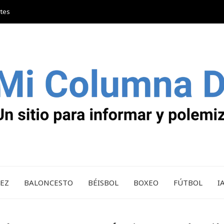
rtes
REZ
BALONCESTO
BÉISBOL
BOXEO
FÚTBOL
I