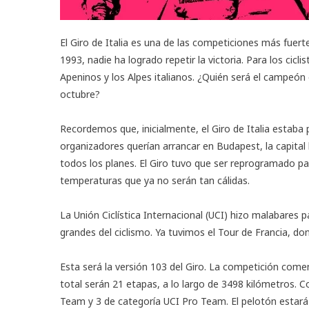
El Giro de Italia es una de las competiciones más fuert
1993, nadie ha logrado repetir la victoria. Para los cic
Apeninos y los Alpes italianos. ¿Quién será el campeó
octubre?
Recordemos que, inicialmente, el Giro de Italia estaba 
organizadores querían arrancar en Budapest, la capital
todos los planes. El Giro tuvo que ser reprogramado 
temperaturas que ya no serán tan cálidas.
La Unión Ciclística Internacional (UCI) hizo malabares 
grandes del ciclismo. Ya tuvimos el Tour de Francia, do
Esta será la versión 103 del Giro. La competición comen
total serán 21 etapas, a lo largo de 3498 kilómetros. C
Team y 3 de categoría UCI Pro Team. El pelotón estará