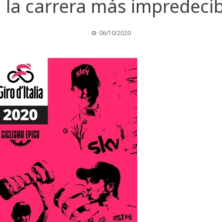
a, la carrera más impredec
06/10/2020