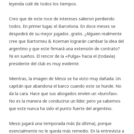
leyenda culé de todos los tiempos.
Creo que de este roce de intereses salieron perdiendo
todos. En primer lugar, el Barcelona. En doce meses se
despedirá de su mejor jugador…gratis. ¿Alguien realmente
cree que Bartomeu & Koeman lograrán cambiar la idea del
argentino y que este firmará una extensión de contrato?
Ni en sueños. El rencor de la «Pulga» hacia el (todavía)
presidente del club es muy evidente.
Mientras, la imagen de Messi se ha visto muy dañada. Un
capitán que abandona el barco cuando este se hunde. No
da la cara. Hace que sus abogados envíen un «burofax».
No es la manera de conducirse un líder; pero ya sabemos
que este nunca ha sido el punto fuerte del argentino.
Messi jugará una temporada más (la última), porque
esencialmente no le queda más remedio. En la
entrevista a