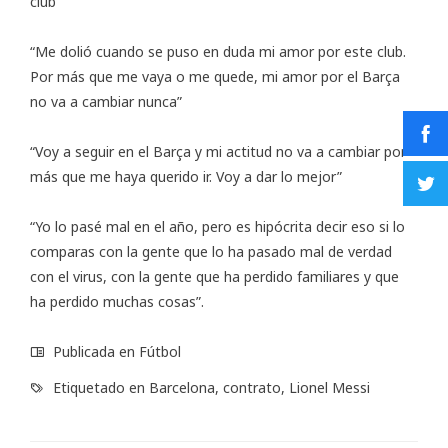
club”
“Me dolió cuando se puso en duda mi amor por este club.
Por más que me vaya o me quede, mi amor por el Barça
no va a cambiar nunca”
“Voy a seguir en el Barça y mi actitud no va a cambiar por
más que me haya querido ir. Voy a dar lo mejor”
“Yo lo pasé mal en el año, pero es hipócrita decir eso si lo
comparas con la gente que lo ha pasado mal de verdad
con el virus, con la gente que ha perdido familiares y que
ha perdido muchas cosas”.
Publicada en
Fútbol
Etiquetado en
Barcelona
,
contrato
,
Lionel Messi