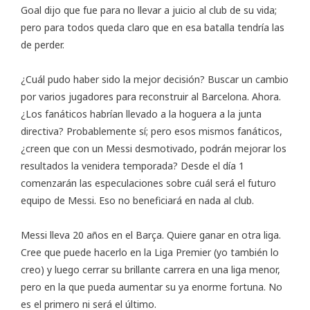
Goal
dijo que fue para no llevar a juicio al club de su vida;
pero para todos queda claro que en esa batalla tendría las
de perder.
¿Cuál pudo haber sido la mejor decisión? Buscar un cambio
por varios jugadores para reconstruir al Barcelona. Ahora.
¿Los fanáticos habrían llevado a la hoguera a la junta
directiva? Probablemente sí; pero esos mismos fanáticos,
¿creen que con un Messi desmotivado, podrán mejorar los
resultados la venidera temporada? Desde el día 1
comenzarán las especulaciones sobre cuál será el futuro
equipo de Messi. Eso no beneficiará en nada al club.
Messi lleva 20 años en el Barça. Quiere ganar en otra liga.
Cree que puede hacerlo en la Liga Premier (yo también lo
creo) y luego cerrar su brillante carrera en una liga menor,
pero en la que pueda aumentar su ya enorme fortuna. No
es el primero ni será el último.