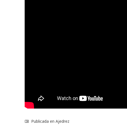
Publicada en
Ajedrez