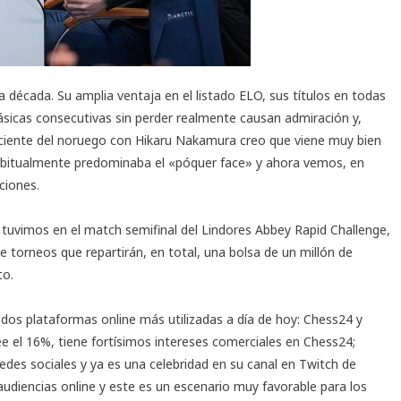
década. Su amplia ventaja en el listado ELO, sus títulos en todas
ásicas consecutivas sin perder realmente causan admiración y,
reciente del noruego con Hikaru Nakamura creo que viene muy bien
habitualmente predominaba el «póquer face» y ahora vemos, en
ciones.
lo tuvimos en el match semifinal del Lindores Abbey Rapid Challenge,
e torneos que repartirán, en total, una bolsa de un millón de
to.
 dos plataformas online más utilizadas a día de hoy: Chess24 y
 el 16%, tiene fortísimos intereses comerciales en Chess24;
edes sociales y ya es una celebridad en su
canal en Twitch
de
udiencias online y este es un escenario muy favorable para los