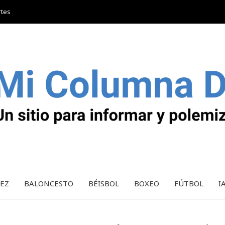
rtes
REZ
BALONCESTO
BÉISBOL
BOXEO
FÚTBOL
I