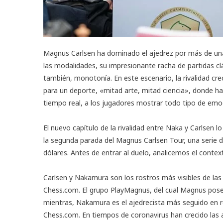
Magnus Carlsen ha dominado el ajedrez por más de una 
las modalidades, su impresionante racha de partidas cl
también, monotonía. En este escenario, la rivalidad c
para un deporte, «mitad arte, mitad ciencia», donde 
tiempo real, a los jugadores mostrar todo tipo de emo
El nuevo capítulo de la rivalidad entre Naka y Carlsen 
la segunda parada del Magnus Carlsen Tour, una serie d
dólares. Antes de entrar al duelo, analicemos el contex
Carlsen y Nakamura son los rostros más visibles de las
Chess.com. El grupo PlayMagnus, del cual Magnus posee
mientras, Nakamura es el ajedrecista más seguido en r
Chess.com. En tiempos de coronavirus han crecido las a