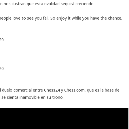
 nos ilustran que esta rivalidad seguirá creciendo.
people love to see you fail. So enjoy it while you have the chance,
20
20
el duelo comercial entre Chess24 y Chess.com, que es la base de
o se sienta inamovible en su trono.