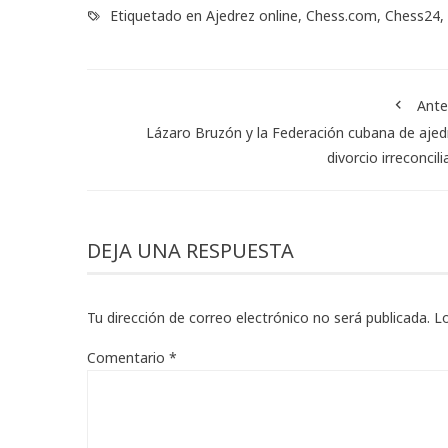
Etiquetado en
Ajedrez online
,
Chess.com
,
Chess24
,
Ante
Lázaro Bruzón y la Federación cubana de ajed
divorcio irreconcili
DEJA UNA RESPUESTA
Tu dirección de correo electrónico no será publicada.
L
Comentario
*