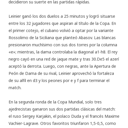
decidieron su suerte en las partidas rápidas.
Leinier ganó los dos duelos a 25 minutos y logró situarse
entre los 32 jugadores que aspiran al título de la Copa. En
el primer cotejo, el cubano volvió a optar por la variante
Rossolimo de la Siciliana que planteó Abasov. Las blancas
presionaron muchísimo con sus dos torres por la columna
«e»; mientras, la dama controlaba la diagonal a1-h8. El rey
negro cayó en una red de jaque mate y tras 30.De5 el azerí
aceptó la derrota. Luego, con negras, ante la Apertura de
Peón de Dama de su rival, Leinier aprovechó la fortaleza
de su alfil en d3 y los peones por e y f para terminar el
match.
En la segunda ronda de la Copa Mundial, solo tres
ajedrecistas ganaron sus dos partidas clásicas del match:
el ruso Sergey Karjakin, el polaco Duda y el francés Maxime
Vachier-Lagrave. Otros favoritos triunfaron 1,5-0,5, como