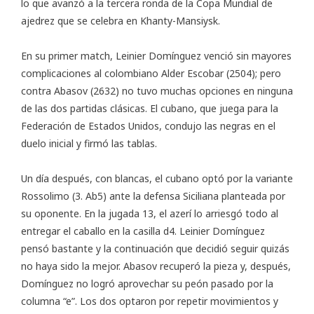
lo que avanzó a la tercera ronda de la
Copa Mundial de
ajedrez
que se celebra en Khanty-Mansiysk.
En su primer match,
Leinier Domínguez venció sin mayores
complicaciones
al colombiano Alder Escobar (2504); pero
contra Abasov (2632) no tuvo muchas opciones en ninguna
de las dos partidas clásicas. El cubano, que juega para la
Federación de Estados Unidos, condujo las negras en el
duelo inicial y firmó las tablas.
Un día después, con blancas, el cubano optó por la variante
Rossolimo (3. Ab5) ante la defensa Siciliana planteada por
su oponente. En la jugada 13, el azerí lo arriesgó todo al
entregar el caballo en la casilla d4. Leinier Domínguez
pensó bastante y la continuación que decidió seguir quizás
no haya sido la mejor. Abasov recuperó la pieza y, después,
Domínguez no logró aprovechar su peón pasado por la
columna “e”. Los dos optaron por repetir movimientos y