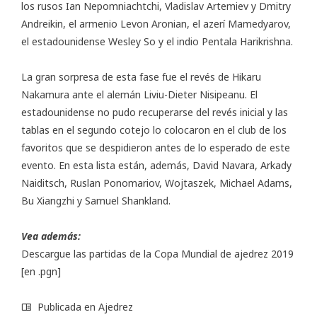
los rusos Ian Nepomniachtchi, Vladislav Artemiev y Dmitry
Andreikin, el armenio Levon Aronian, el azerí Mamedyarov,
el estadounidense Wesley So y el indio Pentala Harikrishna.
La gran sorpresa de esta fase fue el revés de Hikaru
Nakamura ante el alemán Liviu-Dieter Nisipeanu. El
estadounidense no pudo recuperarse del revés inicial y las
tablas en el segundo cotejo lo colocaron en el club de los
favoritos que se despidieron antes de lo esperado de este
evento. En esta lista están, además, David Navara, Arkady
Naiditsch, Ruslan Ponomariov, Wojtaszek, Michael Adams,
Bu Xiangzhi y Samuel Shankland.
Vea además:
Descargue las partidas de la Copa Mundial de ajedrez 2019
[en .pgn]
Publicada en
Ajedrez