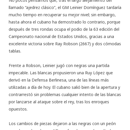
No pocos pensamos que, tras el largo alejamiento del
llamado “ajedrez clásico”, el GM Leinier Domínguez tardaría
mucho tiempo en recuperar su mejor nivel; sin embargo,
hasta ahora el cubano ha demostrado lo contrario, porque
después de tres rondas ocupa el podio de la 63 edición del
Campeonato nacional de Estados Unidos
, gracias a una
excelente victoria sobre Ray Robson (2667) y dos cómodas
tablas.
Frente a Robson, Leinier jugó con negras una partida
impecable. Las blancas propusieron una Ruy López que
derivó en la Defensa Berlinesa, una de las líneas más
utilizadas a día de hoy. El cubano salió bien de la apertura y
contrarrestó sin problemas cualquier intento de las blancas
por lanzarse al ataque sobre el rey, tras los enroques
opuestos.
Los cambios de piezas dejaron a las negras con un peón