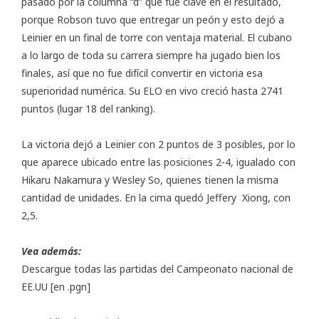
pasado por la columna “d” que fue clave en el resultado,
porque Robson tuvo que entregar un peón y esto dejó a
Leinier en un final de torre con ventaja material. El cubano
a lo largo de toda su carrera siempre ha jugado bien los
finales, así que no fue difícil convertir en victoria esa
superioridad numérica. Su
ELO en vivo
creció hasta 2741
puntos (lugar 18 del ranking).
La victoria dejó a Leinier con 2 puntos de 3 posibles, por lo
que aparece ubicado entre las posiciones 2-4, igualado con
Hikaru Nakamura y Wesley So, quienes tienen la misma
cantidad de unidades. En la cima quedó Jeffery Xiong, con
2,5.
Vea además:
Descargue todas las partidas del Campeonato nacional de
EE.UU
[en .pgn]