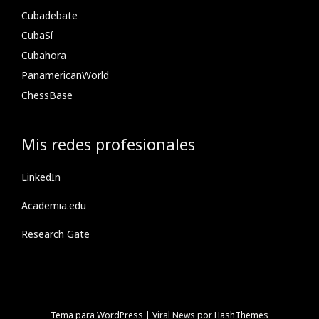
Cubadebate
CubaSí
Cubahora
PanamericanWorld
ChessBase
Mis redes profesionales
LinkedIn
Academia.edu
Research Gate
Tema para WordPress
|
Viral News
por HashThemes