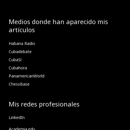
Medios donde han aparecido mis
artículos
Habana Radio
Cubadebate
CubaSí
Cubahora
PanamericanWorld
ChessBase
Mis redes profesionales
LinkedIn
Academia.edu