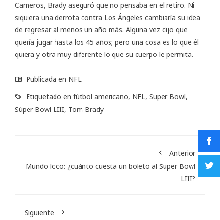
Carneros, Brady aseguró que no pensaba en el retiro. Ni
siquiera una derrota contra Los Ángeles cambiaría su idea
de regresar al menos un año más. Alguna vez dijo que
quería jugar hasta los 45 años; pero una cosa es lo que él
quiera y otra muy diferente lo que su cuerpo le permita.
Publicada en
NFL
Etiquetado en
fútbol americano
,
NFL
,
Super Bowl
,
Súper Bowl LIII
,
Tom Brady
Anterior
Mundo loco: ¿cuánto cuesta un boleto al Súper Bowl
LIII?
Siguiente