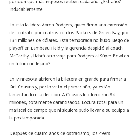
posición que más ingresos reciben cada año. ¿Extraño?
Indudablemente.
La lista la lidera Aaron Rodgers, quien firmó una extensión
de contrato por cuatros con los Packers de Green Bay, por
134 millones de dólares. Esta temporada no hubo juego de
playoff en Lambeau Field y la gerencia despidió al coach
McCarthy. ¿Habrá otro viaje para Rodgers al Súper Bowl en
un futuro no lejano?
En Minnesota abrieron la billetera en grande para firmar a
Kirk Cousins y, por lo visto el primer año, ya están
lamentando esa decisión. A Cousins le ofrecieron 84
millones, totalmente garantizados. Locura total para un
mariscal de campo que ni siquiera pudo llevar a su equipo a
la postemporada.
Después de cuatro años de ostracismo, los 49ers