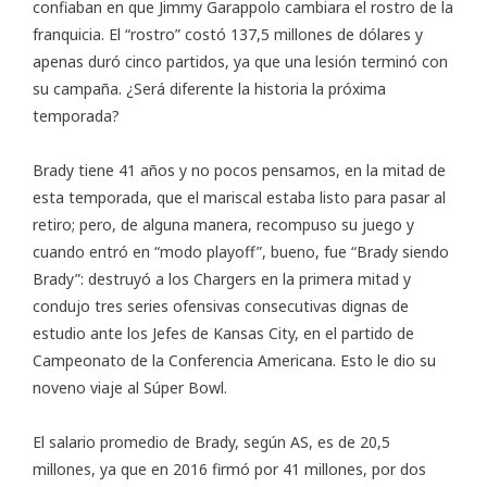
confiaban en que Jimmy Garappolo cambiara el rostro de la
franquicia. El “rostro” costó 137,5 millones de dólares y
apenas duró cinco partidos, ya que una lesión terminó con
su campaña. ¿Será diferente la historia la próxima
temporada?
Brady tiene 41 años y no pocos pensamos, en la mitad de
esta temporada, que el mariscal estaba listo para pasar al
retiro; pero, de alguna manera, recompuso su juego y
cuando entró en “modo playoff”, bueno, fue “Brady siendo
Brady”: destruyó a los Chargers en la primera mitad y
condujo tres series ofensivas consecutivas dignas de
estudio ante los Jefes de Kansas City, en el partido de
Campeonato de la Conferencia Americana. Esto le dio su
noveno viaje al Súper Bowl.
El salario promedio de Brady,
según AS
, es de 20,5
millones, ya que en 2016 firmó por 41 millones, por dos