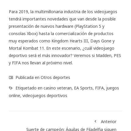
Para 2019, la multimillonaria industria de los videojuegos
tendrá importantes novedades que van desde la posible
presentación de nuevos hardware (PlayStation 5 y
consolas Xbox) hasta la comercialización de productos
muy esperados como Kingdom Hearts III, Days Gone y
Mortal Kombat 11. En este escenario, ¿cuál videojuego
deportivo será el más innovador? Veremos si Madden, PES
y FIFA nos llevan al próximo nivel.
Publicada en
Otros deportes
Etiquetado en
casino veteran
,
EA Sports
,
FIFA
,
juegos
online
,
videojuegos deportivos
Anterior
Suerte de campeón: Águilas de Filadelfia siguen