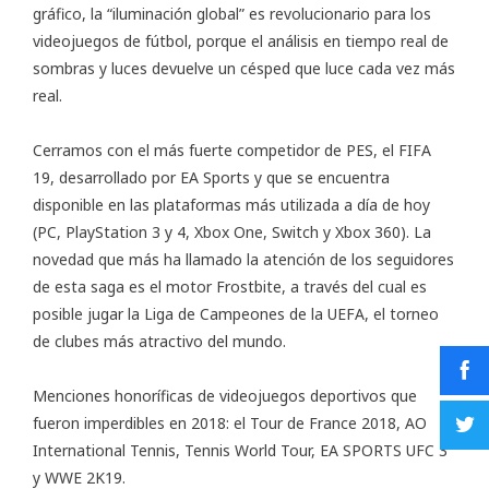
gráfico, la “iluminación global” es revolucionario para los
videojuegos de fútbol, porque el análisis en tiempo real de
sombras y luces devuelve un césped que luce cada vez más
real.
Cerramos con el más fuerte competidor de PES, el FIFA
19, desarrollado por EA Sports y que se encuentra
disponible en las plataformas más utilizada a día de hoy
(PC, PlayStation 3 y 4, Xbox One, Switch y Xbox 360). La
novedad que más ha llamado la atención de los seguidores
de esta saga es el motor Frostbite, a través del cual es
posible jugar la Liga de Campeones de la UEFA, el torneo
de clubes más atractivo del mundo.
Menciones honoríficas de videojuegos deportivos que
fueron imperdibles en 2018: el Tour de France 2018, AO
International Tennis, Tennis World Tour, EA SPORTS UFC 3
y WWE 2K19.